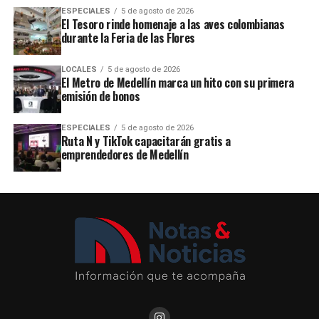
ESPECIALES
5 de agosto de 2026
El Tesoro rinde homenaje a las aves colombianas
durante la Feria de las Flores
LOCALES
5 de agosto de 2026
El Metro de Medellín marca un hito con su primera
emisión de bonos
ESPECIALES
5 de agosto de 2026
Ruta N y TikTok capacitarán gratis a
emprendedores de Medellín