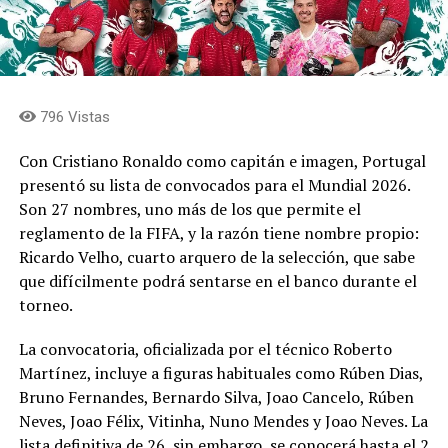
796 Vistas
Con Cristiano Ronaldo como capitán e imagen, Portugal
presentó su lista de convocados para el Mundial 2026.
Son 27 nombres, uno más de los que permite el
reglamento de la FIFA, y la razón tiene nombre propio:
Ricardo Velho, cuarto arquero de la selección, que sabe
que difícilmente podrá sentarse en el banco durante el
torneo.
La convocatoria, oficializada por el técnico Roberto
Martínez, incluye a figuras habituales como Rúben Dias,
Bruno Fernandes, Bernardo Silva, Joao Cancelo, Rúben
Neves, Joao Félix, Vitinha, Nuno Mendes y Joao Neves. La
lista definitiva de 26, sin embargo, se conocerá hasta el 2