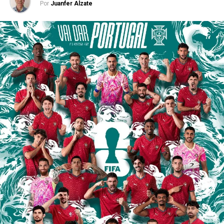
Por
Juanfer Alzate