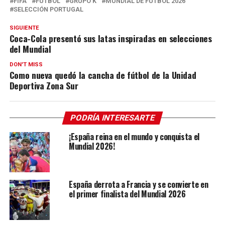
FIFA
FÚTBOL
GRUPO K
MUNDIAL DE FÚTBOL 2026
SELECCIÓN PORTUGAL
SIGUIENTE
Coca-Cola presentó sus latas inspiradas en selecciones
del Mundial
DON'T MISS
Como nueva quedó la cancha de fútbol de la Unidad
Deportiva Zona Sur
PODRÍA INTERESARTE
¡España reina en el mundo y conquista el
Mundial 2026!
España derrota a Francia y se convierte en
el primer finalista del Mundial 2026