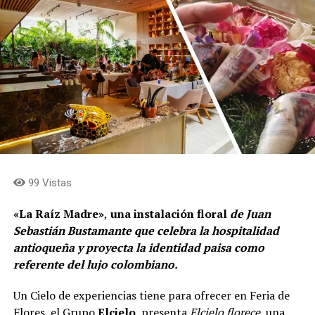
99 Vistas
«La Raíz Madre»
,
una instalación floral
de Juan
Sebastián Bustamante que celebra la hospitalidad
antioqueña y proyecta la identidad paisa como
referente del lujo colombiano.
Un Cielo de experiencias tiene para ofrecer en Feria de
Flores, el Grupo
Elcielo
, presenta
Elcielo florece,
una