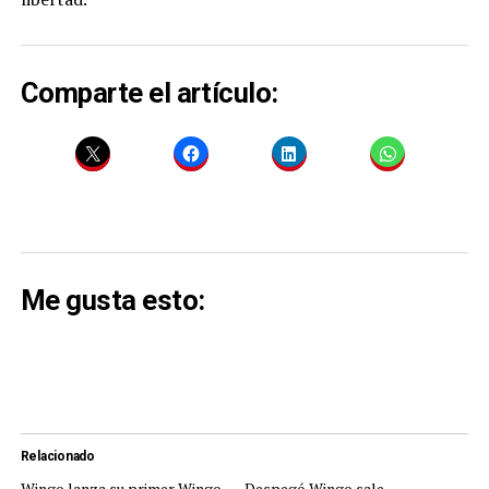
Comparte el artículo:
Me gusta esto:
Relacionado
Wingo lanza su primer Wingo
Despegó Wingo sale