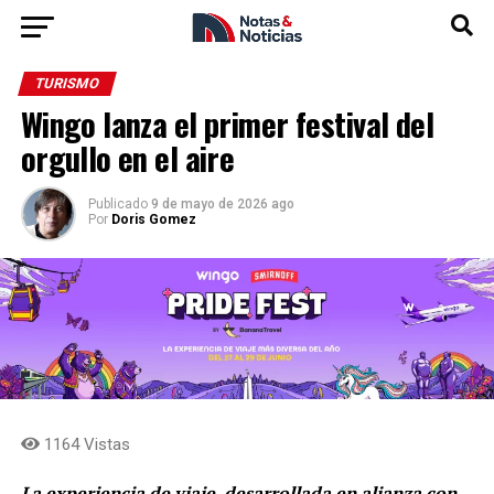
TURISMO
Wingo lanza el primer festival del
orgullo en el aire
Publicado
9 de mayo de 2026 ago
Por
Doris Gomez
1164 Vistas
La experiencia de viaje, desarrollada en alianza con