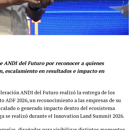
de ANDI del Futuro por reconocer a quienes
n, escalamiento en resultados e impacto en
eración ANDI del Futuro realizó la entrega de los
to ADF 2026, un reconocimiento a las empresas de su
calado o generado impacto dentro del ecosistema
ga se realizó durante el Innovation Land Summit 2026.
tegorías, diseñadas para visibilizar distintos momentos