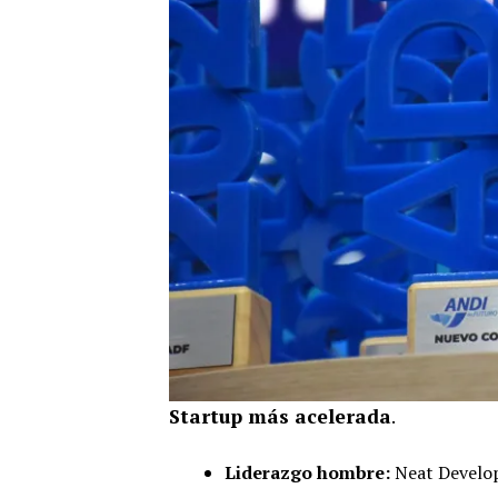
Startup más acelerada
.
Liderazgo hombre:
Neat Devel