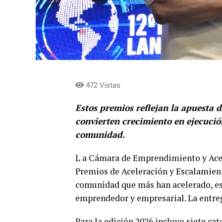
472 Vistas
Estos premios reflejan la apuesta 
convierten crecimiento en ejecució
comunidad.
L a Cámara de Emprendimiento y Acel
Premios de Aceleración y Escalamien
comunidad que más han acelerado, es
emprendedor y empresarial. La entre
Para la edición 2026 incluyo siete ca