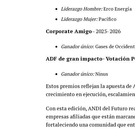
Liderazgo Hombre:
Erco Energía
Liderazgo Mujer:
Pacífico
Corporate Amigo
– 2025- 2026
Ganador único
: Gases de Occiden
ADF de gran impacto- Votación P
Ganador único:
Ninus
Estos premios reflejan la apuesta de
crecimiento en ejecución, escalamie
Con esta edición, ANDI del Futuro rea
empresas afiliadas que están marcand
fortaleciendo una comunidad que enti