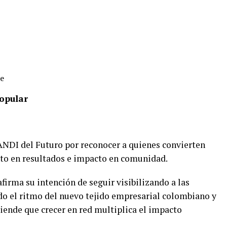
te
opular
 ANDI del Futuro por reconocer a quienes convierten
nto en resultados e impacto en comunidad.
firma su intención de seguir visibilizando a las
o el ritmo del nuevo tejido empresarial colombiano y
ende que crecer en red multiplica el impacto