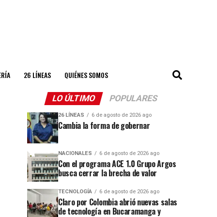
ERÍA
26 LÍNEAS
QUIÉNES SOMOS
LO ÚLTIMO
POPULARES
26 LÍNEAS
6 de agosto de 2026 ago
Cambia la forma de gobernar
NACIONALES
6 de agosto de 2026 ago
Con el programa ACE 1.0 Grupo Argos
busca cerrar la brecha de valor
TECNOLOGÍA
6 de agosto de 2026 ago
Claro por Colombia abrió nuevas salas
de tecnología en Bucaramanga y