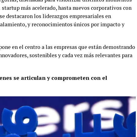
l startup más acelerado, hasta nuevos corporativos con
e destacaron los liderazgos empresariales en
scalamiento, y reconocimientos únicos por impacto y
a pone en el centro a las empresas que están demostrando
innovadores, sostenibles y cada vez más relevantes para
enes se articulan y comprometen con el