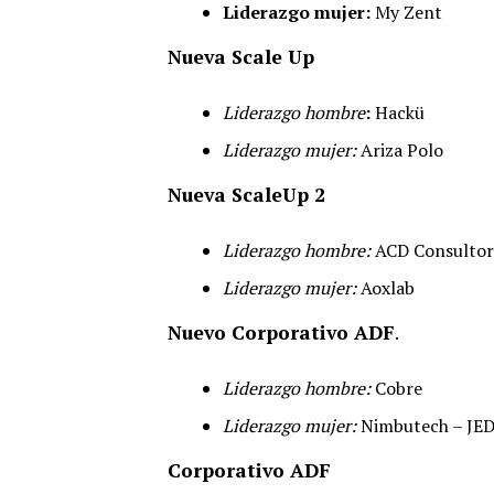
Liderazgo mujer:
My Zent
Nueva Scale Up
Liderazgo hombre
:
Hackü
Liderazgo mujer:
Ariza Polo
Nueva ScaleUp 2
Liderazgo hombre:
ACD Consultor
Liderazgo mujer:
Aoxlab
Nuevo Corporativo ADF
.
Liderazgo hombre:
Cobre
Liderazgo mujer:
Nimbutech – JE
Corporativo ADF