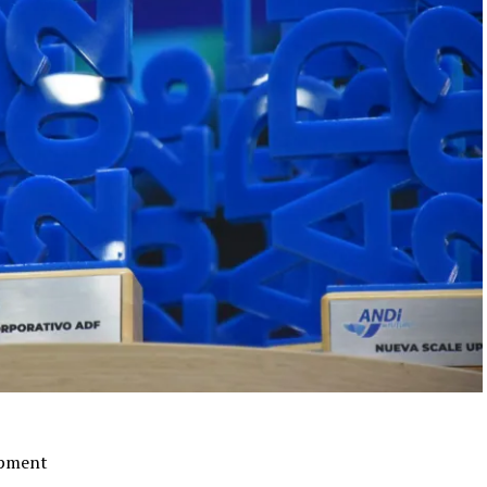
opment