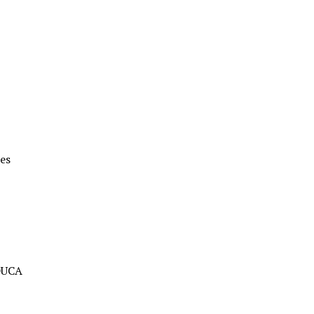
es
DUCA