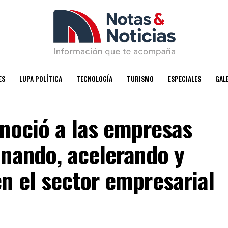
ES
LUPA POLÍTICA
TECNOLOGÍA
TURISMO
ESPECIALES
GAL
onoció a las empresas
onando, acelerando y
n el sector empresarial