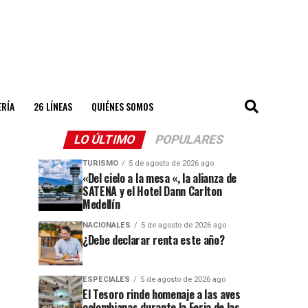
ERÍA
26 LÍNEAS
QUIÉNES SOMOS
LO ÚLTIMO
POPULARES
TURISMO
5 de agosto de 2026 ago
«Del cielo a la mesa «, la alianza de
SATENA y el Hotel Dann Carlton
Medellín
NACIONALES
5 de agosto de 2026 ago
¿Debe declarar renta este año?
ESPECIALES
5 de agosto de 2026 ago
El Tesoro rinde homenaje a las aves
colombianas durante la Feria de las