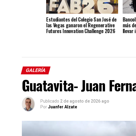
Estudiantes del Colegio San José de
Bancol
las Vegas ganaron el Regenerative
más de
Futures Innovation Challenge 2026
llevar 
GALERÍA
Guatavita- Juan Fern
Publicado
2 de agosto de 2026 ago
Por
Juanfer Alzate