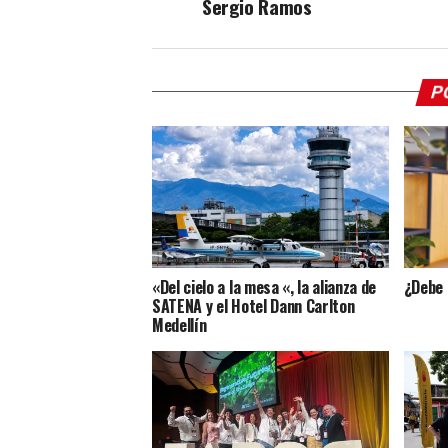
Sergio Ramos
P
«Del cielo a la mesa «, la alianza de
¿Debe 
SATENA y el Hotel Dann Carlton
Medellín