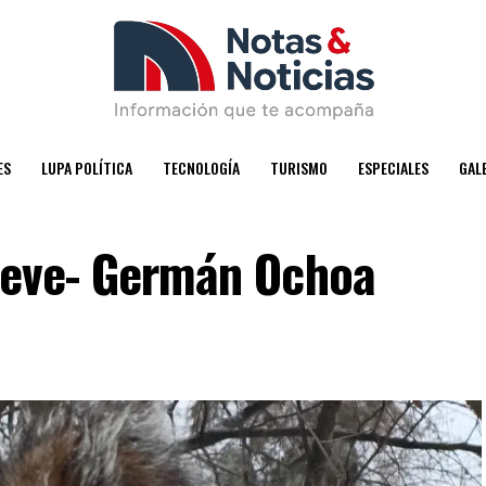
ES
LUPA POLÍTICA
TECNOLOGÍA
TURISMO
ESPECIALES
GAL
nieve- Germán Ochoa