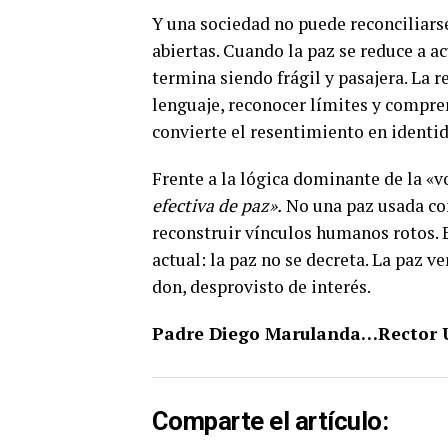
Y una sociedad no puede reconciliars
abiertas. Cuando la paz se reduce a a
termina siendo frágil y pasajera. La r
lenguaje, reconocer límites y compr
convierte el resentimiento en identid
Frente a la lógica dominante de la «
efectiva de paz».
No una paz usada co
reconstruir vínculos humanos rotos. 
actual: la paz no se decreta. La paz v
don, desprovisto de interés.
Padre Diego Marulanda…Rector Un
Comparte el artículo: