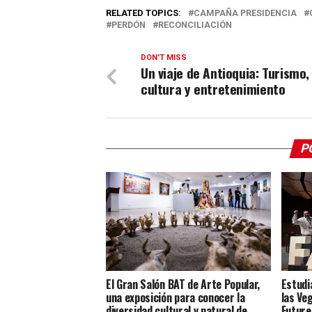
RELATED TOPICS:
CAMPAÑA PRESIDENCIA
PERDÓN
RECONCILIACIÓN
DON'T MISS
Un viaje de Antioquia: Turismo,
cultura y entretenimiento
P
El Gran Salón BAT de Arte Popular,
Estudi
una exposición para conocer la
las Ve
diversidad cultural y natural de
Future