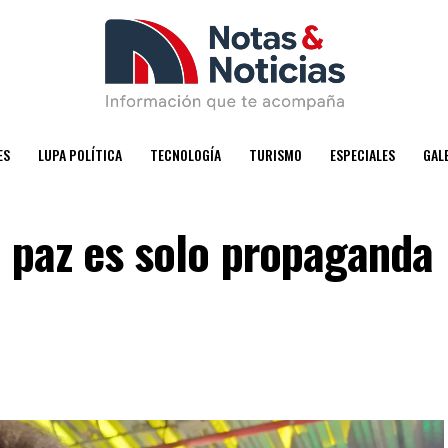
ES
LUPA POLÍTICA
TECNOLOGÍA
TURISMO
ESPECIALES
GAL
la paz es solo propaganda