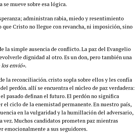
a se mueve sobre esa lógica.
speranza; administran rabia, miedo y resentimiento
vo que Cristo no llegue con revancha, ni imposición, sino
de la simple ausencia de conflicto. La paz del Evangelio
devolverle dignidad al otro. Es un don, pero también una
los envió».
e la reconciliación. cristo sopla sobre ellos y les confía
del perdón. allí se encuentra el núcleo de paz verdadera:
el pasado definan el futuro. El perdón no significa
r el ciclo de la enemistad permanente. En nuestro país,
cuencia en la vulgaridad y la humillación del adversario,
 la vez. Muchos candidatos prometen paz mientras
ner emocionalmente a sus seguidores.