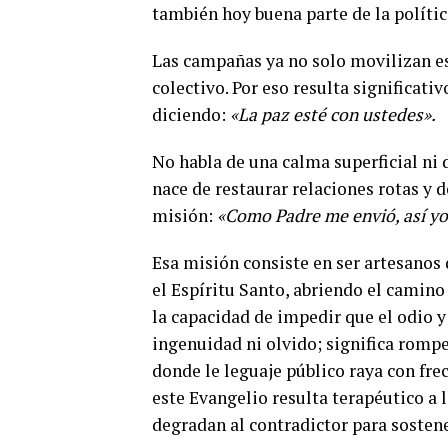
también hoy buena parte de la polític
Las campañas ya no solo movilizan e
colectivo. Por eso resulta significati
diciendo:
«La paz esté con ustedes».
No habla de una calma superficial ni 
nace de restaurar relaciones rotas y 
misión:
«Como Padre me envió, así yo 
Esa misión consiste en ser artesanos d
el Espíritu Santo, abriendo el camino 
la capacidad de impedir que el odio y 
ingenuidad ni olvido; significa rompe
donde le leguaje público raya con fre
este Evangelio resulta terapéutico a
degradan al contradictor para soste