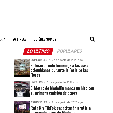
ERÍA
26 LÍNEAS
QUIÉNES SOMOS
LO ÚLTIMO
POPULARES
ESPECIALES
5 de agosto de 2026 ago
El Tesoro rinde homenaje a las aves
colombianas durante la Feria de las
Flores
LOCALES
5 de agosto de 2026 ago
El Metro de Medellín marca un hito con
su primera emisión de bonos
ESPECIALES
5 de agosto de 2026 ago
Ruta N y TikTok capacitarán gratis a
emprendedores de Medellín