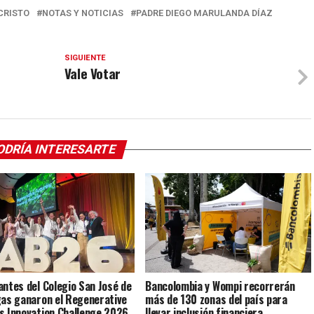
CRISTO
NOTAS Y NOTICIAS
PADRE DIEGO MARULANDA DÍAZ
SIGUIENTE
Vale Votar
ODRÍA INTERESARTE
antes del Colegio San José de
Bancolombia y Wompi recorrerán
gas ganaron el Regenerative
más de 130 zonas del país para
s Innovation Challenge 2026
llevar inclusión financiera