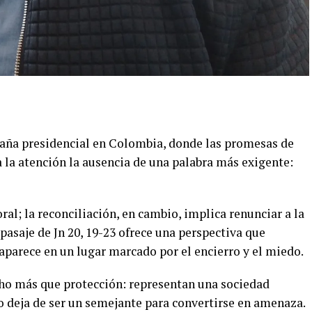
paña presidencial en Colombia, donde las promesas de
a la atención la ausencia de una palabra más exigente:
ral; la reconciliación, en cambio, implica renunciar a la
pasaje de Jn 20, 19-23 ofrece una perspectiva que
aparece en un lugar marcado por el encierro y el miedo.
ho más que protección: representan una sociedad
o deja de ser un semejante para convertirse en amenaza.