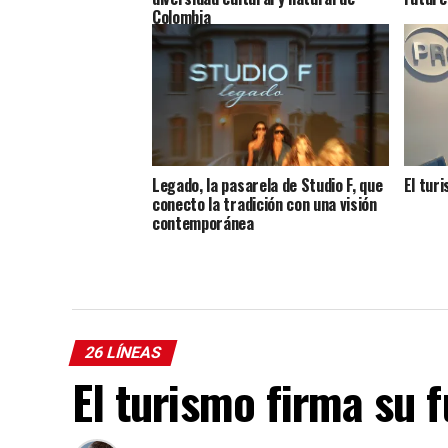
Colombia
Legado, la pasarela de Studio F, que
El tur
conecto la tradición con una visión
contemporánea
26 LÍNEAS
El turismo firma su 