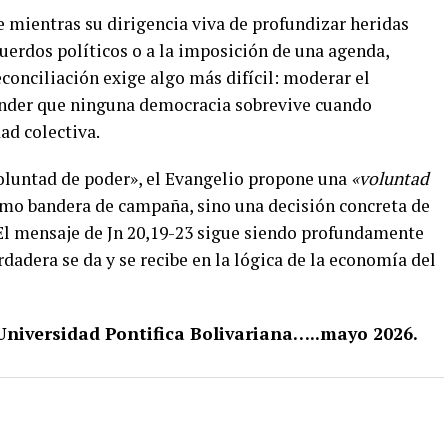
e mientras su dirigencia viva de profundizar heridas
cuerdos políticos o a la imposición de una agenda,
econciliación exige algo más difícil: moderar el
ender que ninguna democracia sobrevive cuando
ad colectiva.
voluntad de poder», el Evangelio propone una
«voluntad
mo bandera de campaña, sino una decisión concreta de
El mensaje de Jn 20,19-23 sigue siendo profundamente
erdadera se da y se recibe en la lógica de la economía del
iversidad Pontifica Bolivariana…..mayo 2026.