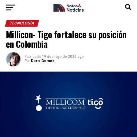
TECNOLOGÍA
Millicon- Tigo fortalece su posición
en Colombia
Publicado
19 de mayo de 2026 ago
Por
Doris Gomez