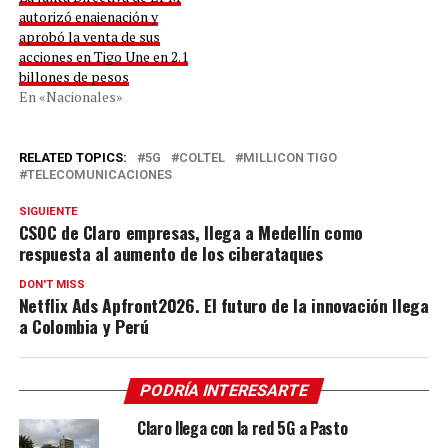
autorizó enajenación y
aprobó la venta de sus
acciones en Tigo Une en 2.1
billones de pesos
En «Nacionales»
RELATED TOPICS:
5G
COLTEL
MILLICON TIGO
TELECOMUNICACIONES
SIGUIENTE
CSOC de Claro empresas, llega a Medellín como
respuesta al aumento de los ciberataques
DON'T MISS
Netflix Ads Apfront2026. El futuro de la innovación llega
a Colombia y Perú
PODRÍA INTERESARTE
Claro llega con la red 5G a Pasto