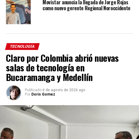
Movistar anuncia la llegada de Jorge Rojas
como nuevo gerente Regional Noroccidente
TECNOLOGÍA
Claro por Colombia abrió nuevas
salas de tecnología en
Bucaramanga y Medellín
Publicado
6 de agosto de 2026 ago
Por
Doris Gomez