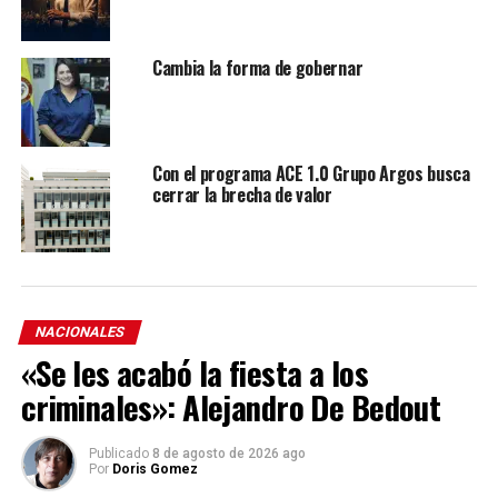
Cambia la forma de gobernar
Con el programa ACE 1.0 Grupo Argos busca
cerrar la brecha de valor
NACIONALES
«Se les acabó la fiesta a los
criminales»: Alejandro De Bedout
Publicado
8 de agosto de 2026 ago
Por
Doris Gomez