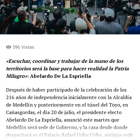
596 Vistas
«Escuchar, coordinar y trabajar de la mano de los
territorios será la base para hacer realidad la Patria
Milagro»
: Abelardo De La Espriella
Después de haber participado de la celebración de los
216 años de independencia inicialmente con la Alcaldía
de Medellín y posteriormente en el túnel del Toyo, en
Cañasgordas, el día 20 de julio, el presidente electo
Abelardo De La Espriella, anunció este martes que
Medellín será sede de Gobierno, y la casa desde donde
despachará es el Palacio Rafael Uribe Uribe, antigua sede