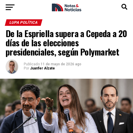
LUPA POLÍTICA
De la Espriella supera a Cepeda a 20
días de las elecciones
presidenciales, según Polymarket
Publicado
11 de mayo de 2026 ago
Por
Juanfer Alzate