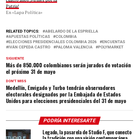
Patria!
En «Lupa Política»
RELATED TOPICS:
ABELARDO DE LA ESPRIELLA
APUESTAS POLÍTICAS
COLOMBIA
ELECCIONES PRESIDENCIALES COLOMBIA 2026
ENCUENTAS
IVÁN CEPEDA CASTRO
PALOMA VALENCIA
POLYMARKET
SIGUIENTE
Más de 850.000 colombianos serán jurados de votación
el próximo 31 de mayo
DON'T MISS
Medellín, Envigado y Turbo tendrán observadores
electorales designados por la Embajada de Estados
Unidos para elecciones presidenciales del 31 de mayo
PODRÍA INTERESARTE
Legado, la pasarela de Studio F, que conecto
la tradición con una visión contemporánea