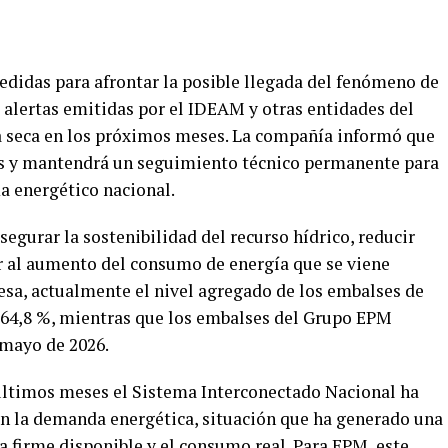
didas para afrontar la posible llegada del fenómeno de
 alertas emitidas por el IDEAM y otras entidades del
 seca en los próximos meses. La compañía informó que
ses y mantendrá un seguimiento técnico permanente para
ma energético nacional.
segurar la sostenibilidad del recurso hídrico, reducir
r al aumento del consumo de energía que se viene
esa, actualmente el nivel agregado de los embalses de
 64,8 %, mientras que los embalses del Grupo EPM
 mayo de 2026.
últimos meses el Sistema Interconectado Nacional ha
n la demanda energética, situación que ha generado una
a firme disponible y el consumo real. Para EPM, este