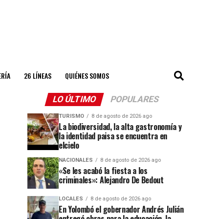
ERÍA
26 LÍNEAS
QUIÉNES SOMOS
LO ÚLTIMO
POPULARES
TURISMO
8 de agosto de 2026 ago
La biodiversidad, la alta gastronomía y
la identidad paisa se encuentra en
elcielo
NACIONALES
8 de agosto de 2026 ago
«Se les acabó la fiesta a los
criminales»: Alejandro De Bedout
LOCALES
8 de agosto de 2026 ago
En Yolombó el gobernador Andrés Julián
entregó obras para la educación, la