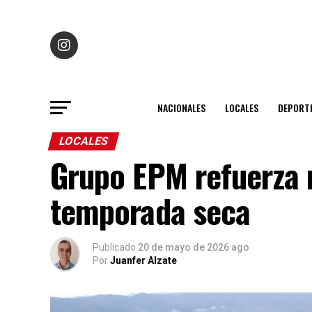
NACIONALES
LOCALES
DEPORT
LOCALES
Grupo EPM refuerza 
temporada seca
Publicado
20 de mayo de 2026 ago
Por
Juanfer Alzate