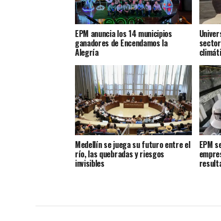
EPM anuncia los 14 municipios
Univer
ganadores de Encendamos la
sector
Alegría
climát
Medellín se juega su futuro entre el
EPM se
río, las quebradas y riesgos
empres
invisibles
result