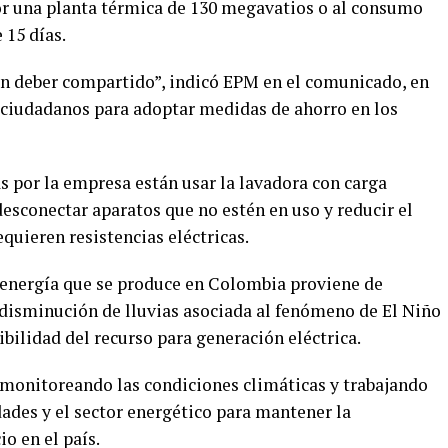
or una planta térmica de 130 megavatios o al consumo
 15 días.
 un deber compartido”, indicó EPM en el comunicado, en
 ciudadanos para adoptar medidas de ahorro en los
 por la empresa están usar la lavadora con carga
desconectar aparatos que no estén en uso y reducir el
uieren resistencias eléctricas.
 energía que se produce en Colombia proviene de
a disminución de lluvias asociada al fenómeno de El Niño
bilidad del recurso para generación eléctrica.
monitoreando las condiciones climáticas y trabajando
ades y el sector energético para mantener la
io en el país.