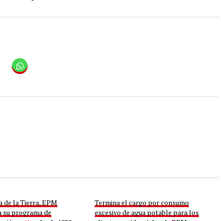
a de la Tierra, EPM
Termina el cargo por consumo
a su programa de
excesivo de agua potable para los