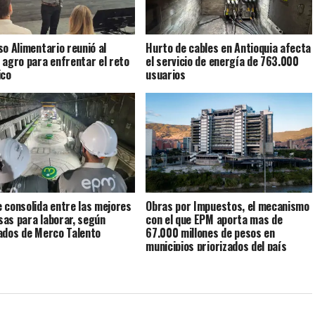
so Alimentario reunió al
Hurto de cables en Antioquia afecta
 agro para enfrentar el reto
el servicio de energía de 763.000
ico
usuarios
 consolida entre las mejores
Obras por Impuestos, el mecanismo
as para laborar, según
con el que EPM aporta mas de
ados de Merco Talento
67.000 millones de pesos en
municipios priorizados del país