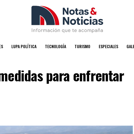
ES
LUPA POLÍTICA
TECNOLOGÍA
TURISMO
ESPECIALES
GAL
medidas para enfrentar