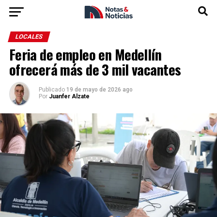
LOCALES
Feria de empleo en Medellín
ofrecerá más de 3 mil vacantes
Publicado
19 de mayo de 2026 ago
Por
Juanfer Alzate