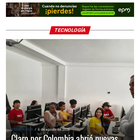
TECNOLOGÍA
TECNOLOGÍA
6 de agosto de 2026
Claro por Colombia abrió nuevas