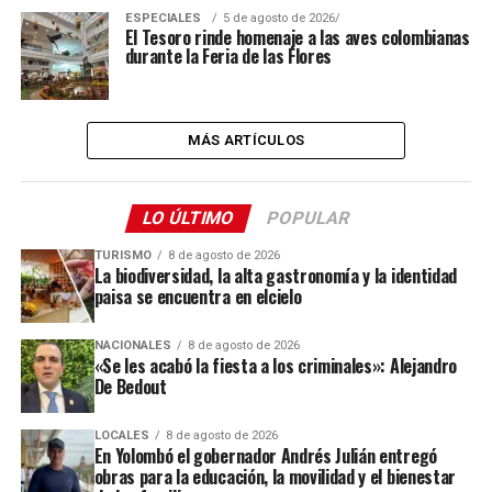
ESPECIALES
5 de agosto de 2026
El Tesoro rinde homenaje a las aves colombianas
durante la Feria de las Flores
MÁS ARTÍCULOS
LO ÚLTIMO
POPULAR
TURISMO
8 de agosto de 2026
La biodiversidad, la alta gastronomía y la identidad
paisa se encuentra en elcielo
NACIONALES
8 de agosto de 2026
«Se les acabó la fiesta a los criminales»: Alejandro
De Bedout
LOCALES
8 de agosto de 2026
En Yolombó el gobernador Andrés Julián entregó
obras para la educación, la movilidad y el bienestar