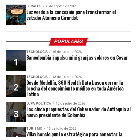
LOCALES
6 de agosto de 2026
Luz verde a la concesión para transformar el
estadio Atanasio Girardot
POPULARES
TECNOLOGÍA
16 de julio de 2026
Bancolombia impulsa mini granjas solares en Cesar
TECNOLOGÍA
13 de julio de 2026
Desde Medellín, 360 Health Data busca cerrar la
brecha del conocimiento médico en toda América
Latina
LUPA POLÍTICA
13 de julio de 2026
Las cinco propuestas del Gobernador de Antioquia al
nuevo presidente de Colombia
TURISMO
15 de julio de 2026
Villavicencio punto estratégico para conectar la