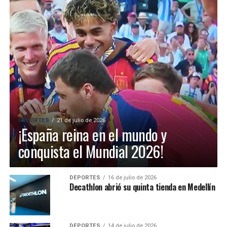
DEPORTES
21 de julio de 2026
¡España reina en el mundo y
conquista el Mundial 2026!
DEPORTES
16 de julio de 2026
Decathlon abrió su quinta tienda en Medellín
DEPORTES
14 de julio de 2026