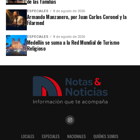
de las familias
ESPECIALES
8 de agosto de 2026
Armando Manzanero, por Juan Carlos Coronel y la
Filarmed
ESPECIALES
8 de agosto de 2026
Medellín se suma a la Red Mundial de Turismo
Religioso
LOCALES
ESPECIALES
NACIONALES
QUIÉNES SOMOS