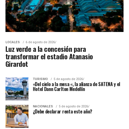
LOCALES
6 de agosto de 2026
Luz verde a la concesión para
transformar el estadio Atanasio
Girardot
TURISMO
5 de agosto de 2026
«Del cielo a la mesa «, la alianza de SATENA y el
Hotel Dann Carlton Medellín
NACIONALES
5 de agosto de 2026
¿Debe declarar renta este año?