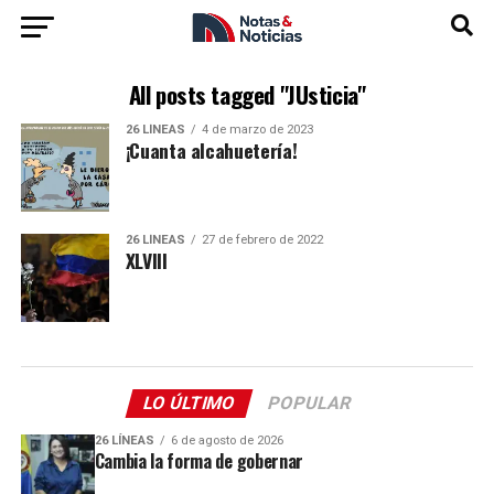
All posts tagged "JUsticia"
26 LÍNEAS
4 de marzo de 2023
¡Cuanta alcahuetería!
26 LÍNEAS
27 de febrero de 2022
XLVIII
LO ÚLTIMO
POPULAR
26 LÍNEAS
6 de agosto de 2026
Cambia la forma de gobernar