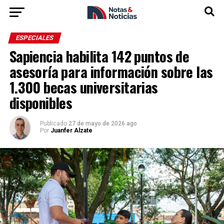
ESPECIALES
Sapiencia habilita 142 puntos de
asesoría para información sobre las
1.300 becas universitarias
disponibles
Publicado
27 de mayo de 2026 ago
Por
Juanfer Alzate