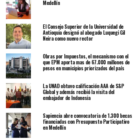
Medellín
El Consejo Superior de la Universidad de
Antioquia designó al abogado Luquegi Gil
Neira como nuevo rector
Obras por Impuestos, el mecanismo con el
que EPM aporta mas de 67.000 millones de
pesos en municipios priorizados del país
La UNAD obtuvo calificación AAA de S&P
Global y además recibió la visita del
embajador de Indonesia
Sapiencia abre convocatoria de 1.300 becas
financiadas con Presupuesto Participativo
en Medellín