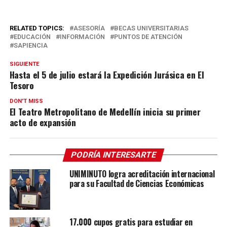
RELATED TOPICS:
ASESORÍA
BECAS UNIVERSITARIAS
EDUCACIÓN
INFORMACIÓN
PUNTOS DE ATENCIÓN
SAPIENCIA
SIGUIENTE
Hasta el 5 de julio estará la Expedición Jurásica en El
Tesoro
DON'T MISS
El Teatro Metropolitano de Medellín inicia su primer
acto de expansión
PODRÍA INTERESARTE
UNIMINUTO logra acreditación internacional
para su Facultad de Ciencias Económicas
17.000 cupos gratis para estudiar en