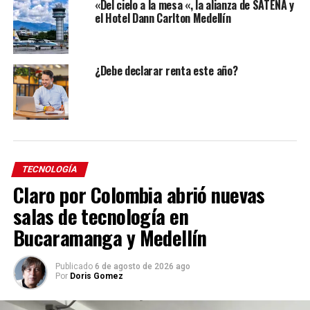
«Del cielo a la mesa «, la alianza de SATENA y
el Hotel Dann Carlton Medellín
¿Debe declarar renta este año?
TECNOLOGÍA
Claro por Colombia abrió nuevas
salas de tecnología en
Bucaramanga y Medellín
Publicado
6 de agosto de 2026 ago
Por
Doris Gomez