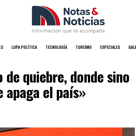
ES
LUPA POLÍTICA
TECNOLOGÍA
TURISMO
ESPECIALES
GAL
 de quiebre, donde sino
e apaga el país»