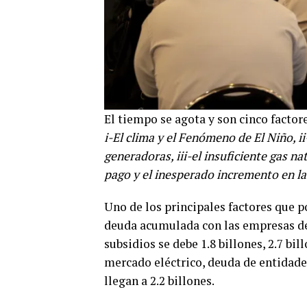
El tiempo se agota y son cinco facto
i-El clima y el Fenómeno de El Niño, ii
generadoras, iii-el insuficiente gas na
pago y el inesperado incremento en l
Uno de los principales factores que p
deuda acumulada con las empresas del 
subsidios se debe 1.8 billones, 2.7 bi
mercado eléctrico, deuda de entidades 
llegan a 2.2 billones.