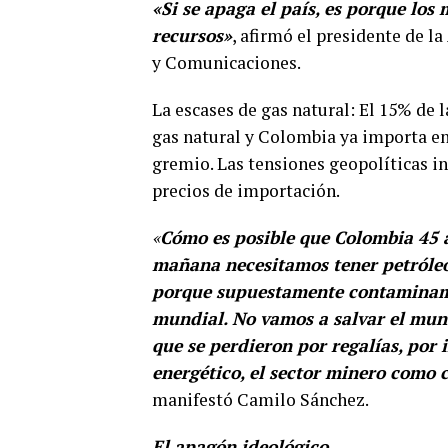
«Si se apaga el país, es porque lo
recursos»
, afirmó el presidente de l
y Comunicaciones.
La escases de gas natural: El 15% de l
gas natural y Colombia ya importa e
gremio. Las tensiones geopolíticas i
precios de importación.
«
Cómo es posible que Colombia 45 a
mañana necesitamos tener petróleo,
porque supuestamente contaminamo
mundial. No vamos a salvar el mund
que se perdieron por regalías, por 
energético, el sector minero como 
manifestó Camilo Sánchez.
El apagón ideológico.