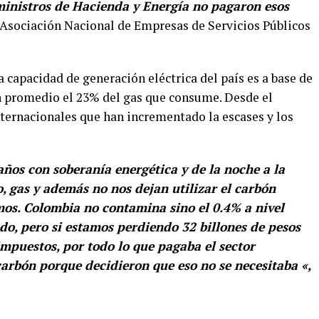
s ministros de Hacienda y Energía no pagaron esos
a Asociación Nacional de Empresas de Servicios Públicos
a capacidad de generación eléctrica del país es a base de
n promedio el 23% del gas que consume. Desde el
nternacionales que han incrementado la escases y los
ños con soberanía energética y de la noche a la
 gas y además no nos dejan utilizar el carbón
s. Colombia no contamina sino el 0.4% a nivel
o, pero si estamos perdiendo 32 billones de pesos
impuestos, por todo lo que pagaba el sector
carbón porque decidieron que eso no se necesitaba «,