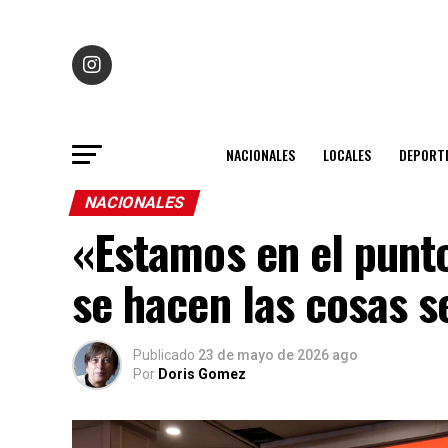
NACIONALES
LOCALES
DEPORT
NACIONALES
«Estamos en el punto
se hacen las cosas s
Publicado
23 de mayo de 2026 ago
Por
Doris Gomez