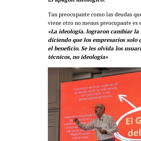
Tan preocupante como las deudas que 
viene otro no menos preocupante es e
«La ideología. lograron cambiar la
diciendo que los empresarios solo 
el beneficio. Se les olvida los usua
técnicos, no ideología»