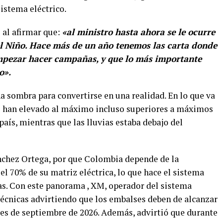
istema eléctrico.
 al afirmar que:
«al ministro hasta ahora se le ocurre
 Niño. Hace más de un año tenemos las carta donde
mpezar hacer campañas, y que lo más importante
o».
a sombra para convertirse en una realidad. En lo que va
e han elevado al máximo incluso superiores a máximos
país, mientras que las lluvias estaba debajo del
Sánchez Ortega, por que Colombia depende de la
el 70% de su matriz eléctrica, lo que hace el sistema
as. Con este panorama , XM, operador del sistema
 técnicas advirtiendo que los embalses deben de alcanzar
es de septiembre de 2026. Además, advirtió que durante