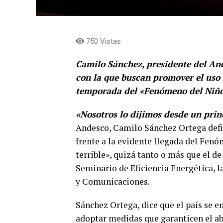
750 Vistas
Camilo Sánchez, presidente del An
con la que buscan promover el uso r
temporada del «Fenómeno del Niño
«Nosotros lo dijimos desde un prin
Andesco, Camilo Sánchez Ortega defin
frente a la evidente llegada del Fenó
terrible», quizá tanto o más que el de
Seminario de Eficiencia Energética, 
y Comunicaciones.
Sánchez Ortega, dice que el país se e
adoptar medidas que garanticen el ab