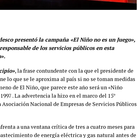
desco presentó la campaña «El Niño no es un Juego»,
esponsable de los servicios públicos en esta
».
cipio»
, la frase contundente con la que el presidente de
e lo que se le aproxima al país si no se toman medidas
meno de El Niño, que parece este año será un «Niño
 1997 . La advertencia la hizo en el marco del 15°
la Asociación Nacional de Empresas de Servicios Públicos
nfrenta a una ventana crítica de tres a cuatro meses para
astecimiento de energía eléctrica y gas natural antes de