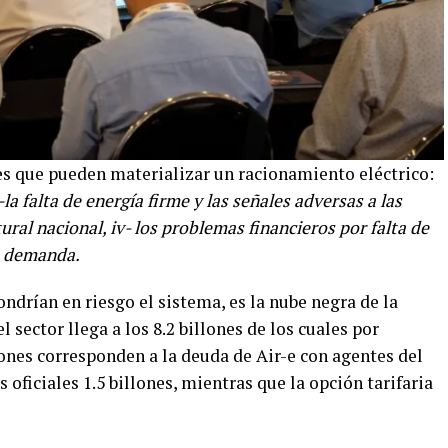
res que pueden materializar un racionamiento eléctrico:
-la falta de energía firme y las señales adversas a las
tural nacional, iv- los problemas financieros por falta de
a demanda.
ondrían en riesgo el sistema, es la nube negra de la
sector llega a los 8.2 billones de los cuales por
llones corresponden a la deuda de Air-e con agentes del
oficiales 1.5 billones, mientras que la opción tarifaria