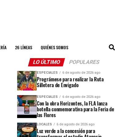
ERÍA
26 LÍNEAS
QUIÉNES SOMOS
LO ÚLTIMO
POPULARES
ESPECIALES
6 de agosto de 2026 ago
Prográmese para realizar la Ruta
Silletera de Envigado
ESPECIALES
6 de agosto de 2026 ago
Con la obra Horizontes, la FLA lanza
botella conmemorativa para la Feria de
las Flores
LOCALES
6 de agosto de 2026 ago
Luz verde a la concesión para
transformar el estadio Atanasio