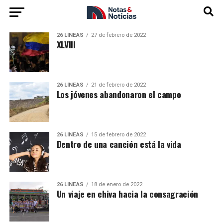
26 LÍNEAS
27 de febrero de 2022
XLVIII
26 LÍNEAS
21 de febrero de 2022
Los jóvenes abandonaron el campo
26 LÍNEAS
15 de febrero de 2022
Dentro de una canción está la vida
26 LÍNEAS
18 de enero de 2022
Un viaje en chiva hacia la consagración