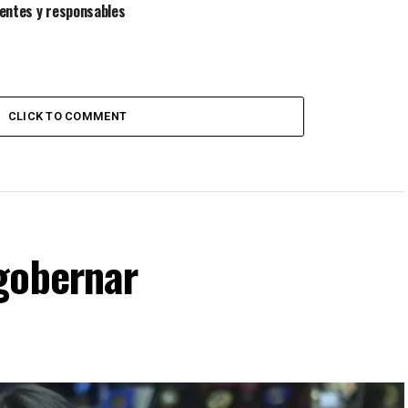
entes y responsables
CLICK TO COMMENT
gobernar