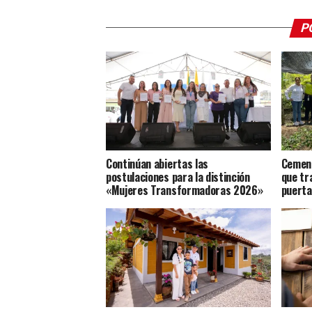
P
Continúan abiertas las
Cement
postulaciones para la distinción
que tr
«Mujeres Transformadoras 2026»
puert