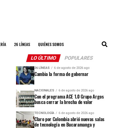
ERÍA
26 LÍNEAS
QUIÉNES SOMOS
LO ÚLTIMO
POPULARES
26 LÍNEAS
6 de agosto de 2026 ago
Cambia la forma de gobernar
NACIONALES
6 de agosto de 2026 ago
Con el programa ACE 1.0 Grupo Argos
busca cerrar la brecha de valor
TECNOLOGÍA
6 de agosto de 2026 ago
Claro por Colombia abrió nuevas salas
de tecnología en Bucaramanga y