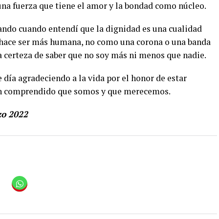
una fuerza que tiene el amor y la bondad como núcleo.
do cuando entendí que la dignidad es una cualidad
ace ser más humana, no como una corona o una banda
a certeza de saber que no soy más ni menos que nadie.
día agradeciendo a la vida por el honor de estar
an comprendido que somos y que merecemos.
o 2022