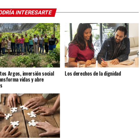
ODRÍA INTERESARTE
os Argos, inversión social
Los derechos de la dignidad
ansforma vidas y abre
as