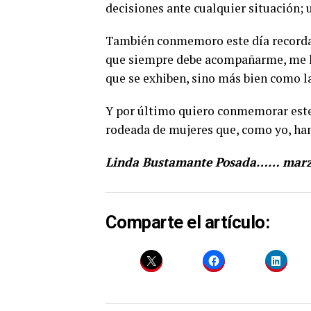
decisiones ante cualquier situación; 
También conmemoro este día recordan
que siempre debe acompañarme, me h
que se exhiben, sino más bien como l
Y por último quiero conmemorar este 
rodeada de mujeres que, como yo, h
Linda Bustamante Posada…… marz
Comparte el artículo: