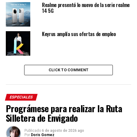
Realme presentó lo nuevo de la serie realme
14 5G
Keyrus amplía sus ofertas de empleo
CLICK TO COMMENT
ESPECIALES
Prográmese para realizar la Ruta
Silletera de Envigado
Publicado
6 de agosto de 2026 ago
Por
Doris Gomez