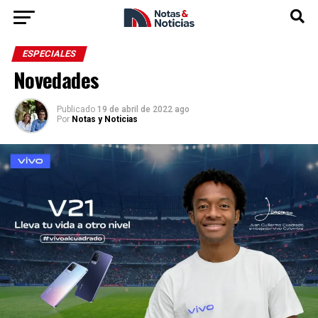
ESPECIALES
Novedades
Publicado
19 de abril de 2022 ago
Por
Notas y Noticias