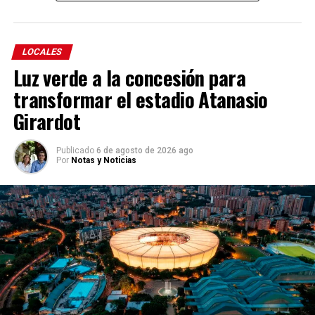
LOCALES
Luz verde a la concesión para
transformar el estadio Atanasio
Girardot
Publicado
6 de agosto de 2026 ago
Por
Notas y Noticias