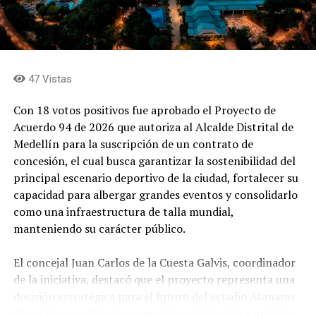
47 Vistas
Con 18 votos positivos fue aprobado el Proyecto de
Acuerdo 94 de 2026 que autoriza al Alcalde Distrital de
Medellín para la suscripción de un contrato de
concesión, el cual busca garantizar la sostenibilidad del
principal escenario deportivo de la ciudad, fortalecer su
capacidad para albergar grandes eventos y consolidarlo
como una infraestructura de talla mundial,
manteniendo su carácter público.
El concejal Juan Carlos de la Cuesta Galvis, coordinador
de la iniciativa, destacó que el proyecto representa una
decisión estratégica para el futuro del estadio Atanasio
Girardot y resaltó el proceso de socialización y análisis