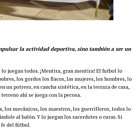
mpulsar la actividad deportiva, sino también a ser un
 lo juegan todos. ¡Mentira, gran mentira! El futbol lo
pobres, los gordos los flacos, las mujeres, los hombres, lo
 en un potrero, en cancha sintética, en la terraza de casa,
terreno ahí se juega con la pecosa.
, los mecánicos, los maestros, los guerrilleros, todos lo
ándole al balón. Y lo juegan los sacerdotes o curas. Si
fe del fútbol.