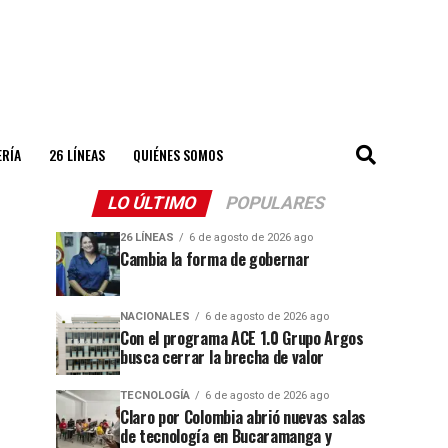
ERÍA
26 LÍNEAS
QUIÉNES SOMOS
LO ÚLTIMO
POPULARES
26 LÍNEAS
6 de agosto de 2026 ago
Cambia la forma de gobernar
NACIONALES
6 de agosto de 2026 ago
Con el programa ACE 1.0 Grupo Argos
busca cerrar la brecha de valor
TECNOLOGÍA
6 de agosto de 2026 ago
Claro por Colombia abrió nuevas salas
de tecnología en Bucaramanga y