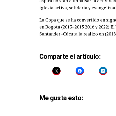
aspira no solo a impulsar la activida
iglesia activa, solidaria y evangelizad
La Copa que se ha convertido en signo 
en Bogotá (2013- 2015 2016 y 2022) El 
Santander -Cúcuta la realizo en (2018
Comparte el artículo:
Me gusta esto: