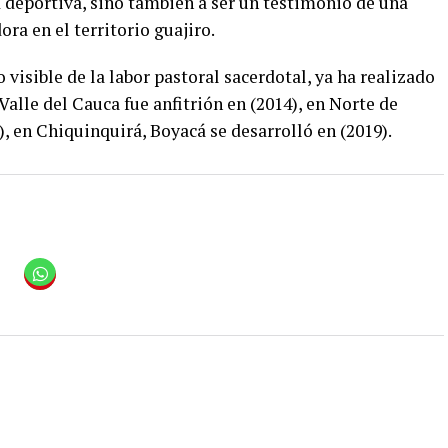
d deportiva, sino también a ser un testimonio de una
ora en el territorio guajiro.
visible de la labor pastoral sacerdotal, ya ha realizado
Valle del Cauca fue anfitrión en (2014), en Norte de
), en Chiquinquirá, Boyacá se desarrolló en (2019).