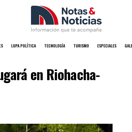
ES
LUPA POLÍTICA
TECNOLOGÍA
TURISMO
ESPECIALES
GAL
jugará en Riohacha-