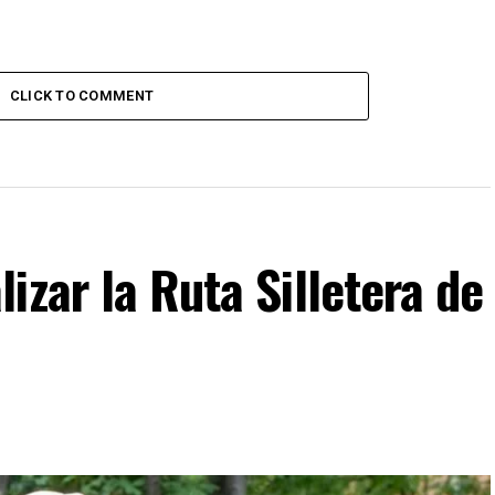
CLICK TO COMMENT
izar la Ruta Silletera de