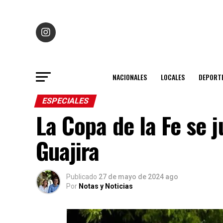
NACIONALES
LOCALES
DEPORT
ESPECIALES
La Copa de la Fe se 
Guajira
Publicado
27 de mayo de 2024 ago
Por
Notas y Noticias