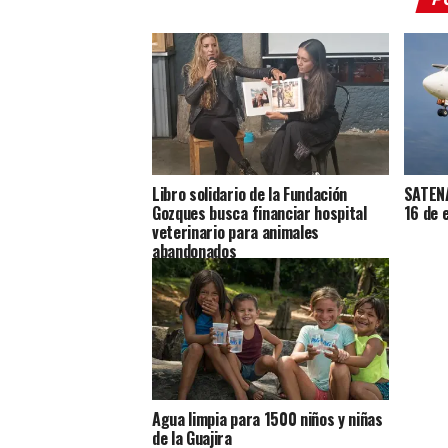
Libro solidario de la Fundación
SATENA
Gozques busca financiar hospital
16 de 
veterinario para animales
abandonados
Agua limpia para 1500 niños y niñas
de la Guajira