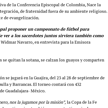
tiva de la Conferencia Episcopal de Colombia, Nace la
egración, de fraternidad fuera de su ambiente religioso.
te de evangelización.
opal proponer un campeonato de fútbol para
e ver a los sacerdotes juntos sirviera también como
e Widmar Navarro, en entrevista para la Emisora
 se quitan la sotana, se calzan los guayos y comparten
n se jugará en la Guajira, del 23 al 28 de septiembre de
bulla y Barrancas. El torneo contará con 432
de Guadalajara- México.
ero, nos la jugamos por la misión”,
la Copa de la Fe