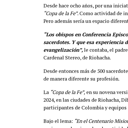
Desde hace ocho años, por una inicia
“Copa de la Fe”.
Como actividad de int
Pero además sería un espacio diferen
“Los obispos en Conferencia Episc
sacerdotes. Y que esa experiencia d
evangelización”,
le contaba, el padr
Cardenal Stereo, de Riohacha.
Desde entonces más de 500 sacerdotes
de manera diferente su profesión.
La
“Copa de la Fe”,
en su novena versió
2024, en las ciudades de Riohacha, Di
participantes de Colombia y equipos 
Bajo el lema:
“En el Centenario Mision