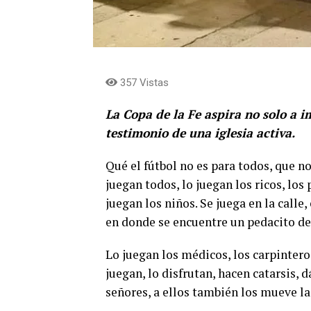
357 Vistas
La Copa de la Fe aspira no solo a i
testimonio de una iglesia activa.
Qué el fútbol no es para todos, que no
juegan todos, lo juegan los ricos, los 
juegan los niños. Se juega en la calle,
en donde se encuentre un pedacito de 
Lo juegan los médicos, los carpinteros
juegan, lo disfrutan, hacen catarsis, d
señores, a ellos también los mueve la 