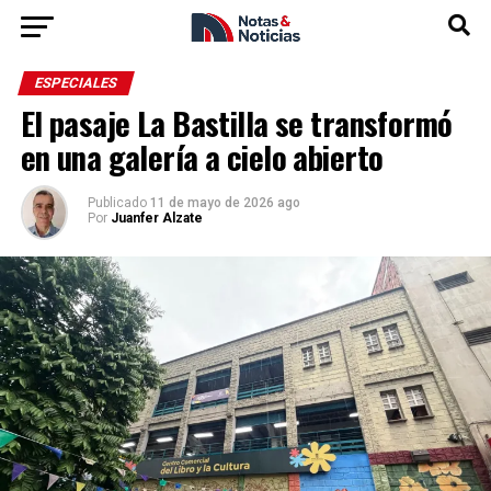
ESPECIALES
El pasaje La Bastilla se transformó
en una galería a cielo abierto
Publicado
11 de mayo de 2026 ago
Por
Juanfer Alzate