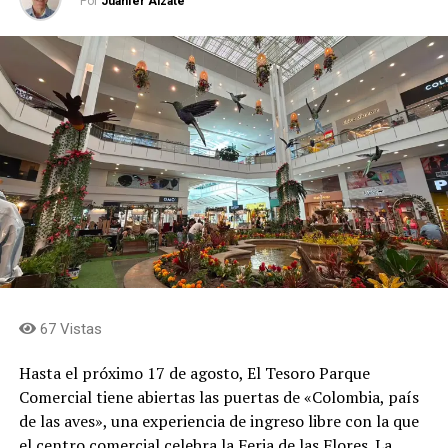
Por
Juanfer Alzate
67 Vistas
Hasta el próximo 17 de agosto, El Tesoro Parque
Comercial tiene abiertas las puertas de «Colombia, país
de las aves», una experiencia de ingreso libre con la que
el centro comercial celebra la Feria de las Flores. La