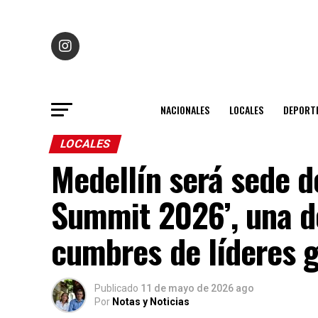
NACIONALES
LOCALES
DEPORT
LOCALES
Medellín será sede d
Summit 2026’, una de
cumbres de líderes 
Publicado
11 de mayo de 2026 ago
Por
Notas y Noticias