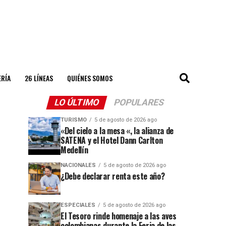
ERÍA
26 LÍNEAS
QUIÉNES SOMOS
LO ÚLTIMO
POPULARES
TURISMO
5 de agosto de 2026 ago
«Del cielo a la mesa «, la alianza de
SATENA y el Hotel Dann Carlton
Medellín
NACIONALES
5 de agosto de 2026 ago
¿Debe declarar renta este año?
ESPECIALES
5 de agosto de 2026 ago
El Tesoro rinde homenaje a las aves
colombianas durante la Feria de las