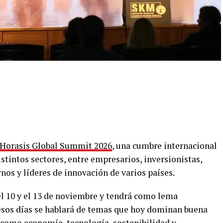
Horasis Global Summit 2026
, una cumbre internacional
istintos sectores, entre empresarios, inversionistas,
os y líderes de innovación de varios países.
l 10 y el 13 de noviembre y tendrá como lema
sos días se hablará de temas que hoy dominan buena
, como economía, tecnología, sostenibilidad y