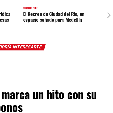
SIGUIENTE
rídica
El Recreo de Ciudad del Río, un
resas
espacio soñado para Medellín
ODRÍA INTERESARTE
 marca un hito con su
bonos