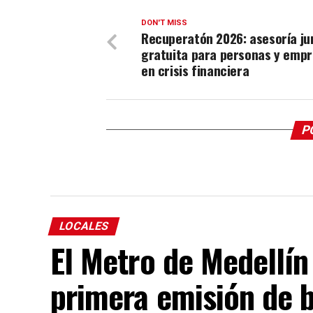
DON'T MISS
Recuperatón 2026: asesoría ju
gratuita para personas y emp
en crisis financiera
P
LOCALES
El Metro de Medellín
primera emisión de 