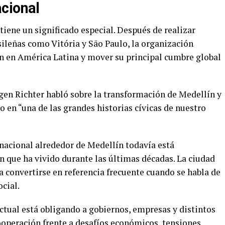
cional
tiene un significado especial. Después de realizar
sileñas como Vitória y São Paulo, la organización
n en América Latina y mover su principal cumbre global
gen Richter habló sobre la transformación de Medellín y
o en “una de las grandes historias cívicas de nuestro
rnacional alrededor de Medellín todavía está
 que ha vivido durante las últimas décadas. La ciudad
 a convertirse en referencia frecuente cuando se habla de
cial.
ctual está obligando a gobiernos, empresas y distintos
ooperación frente a desafíos económicos, tensiones