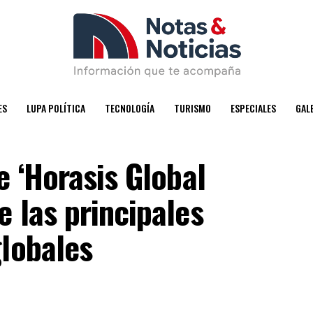
ES
LUPA POLÍTICA
TECNOLOGÍA
TURISMO
ESPECIALES
GAL
e ‘Horasis Global
 las principales
globales