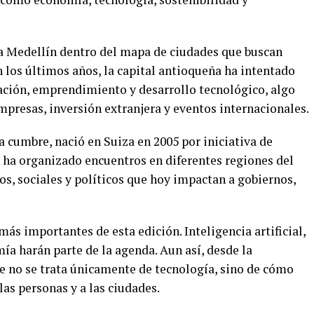
 a Medellín dentro del mapa de ciudades que buscan
 los últimos años, la capital antioqueña ha intentado
ación, emprendimiento y desarrollo tecnológico, algo
mpresas, inversión extranjera y eventos internacionales.
a cumbre, nació en Suiza en 2005 por iniciativa de
 ha organizado encuentros en diferentes regiones del
, sociales y políticos que hoy impactan a gobiernos,
ás importantes de esta edición. Inteligencia artificial,
ía harán parte de la agenda. Aun así, desde la
te no se trata únicamente de tecnología, sino de cómo
as personas y a las ciudades.