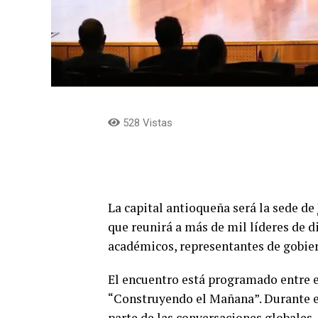
528 Vistas
La capital antioqueña será la sede de
que reunirá a más de mil líderes de d
académicos, representantes de gobiern
El encuentro está programado entre e
“Construyendo el Mañana”. Durante e
parte de las conversaciones globales