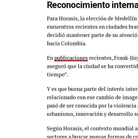
Reconocimiento interna
Para Horasis, la elección de Medellín 
encuentros recientes en ciudades bra
decidió mantener parte de su atenció
hacia Colombia.
En
publicaciones
recientes, Frank-Jür
aseguró que la ciudad se ha convertid
tiempo”.
Y es que buena parte del interés inte
relacionado con ese cambio de imagen
pasó de ser conocida por la violencia
urbanismo, innovación y desarrollo so
Según Horasis, el contexto mundial a
sectores a buscar nuevas formas de c