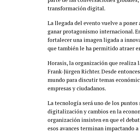
transformación digital.
La llegada del evento vuelve a poner
ganar protagonismo internacional. En
fortalecer una imagen ligada a innov
que también le ha permitido atraer e
Horasis, la organización que realiza l
Frank-Jürgen Richter. Desde entonces
mundo para discutir temas económicos
empresas y ciudadanos.
La tecnología será uno de los puntos m
digitalización y cambios en la econom
organización insisten en que el deba
esos avances terminan impactando a l