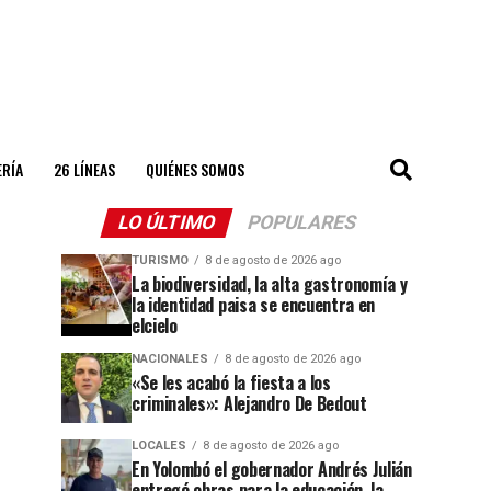
ERÍA
26 LÍNEAS
QUIÉNES SOMOS
LO ÚLTIMO
POPULARES
TURISMO
8 de agosto de 2026 ago
La biodiversidad, la alta gastronomía y
la identidad paisa se encuentra en
elcielo
NACIONALES
8 de agosto de 2026 ago
«Se les acabó la fiesta a los
criminales»: Alejandro De Bedout
LOCALES
8 de agosto de 2026 ago
En Yolombó el gobernador Andrés Julián
entregó obras para la educación, la