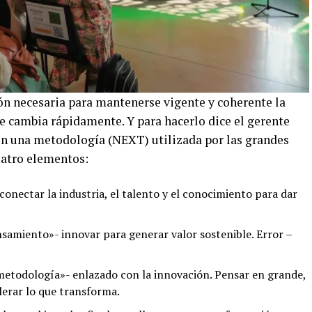
ión necesaria para mantenerse vigente y coherente la
e cambia rápidamente. Y para hacerlo dice el gerente
en una metodología (NEXT) utilizada por las grandes
uatro elementos:
onectar la industria, el talento y el conocimiento para dar
samiento»- innovar para generar valor sostenible. Error –
 metodología»- enlazado con la innovación. Pensar en grande,
lerar lo que transforma.