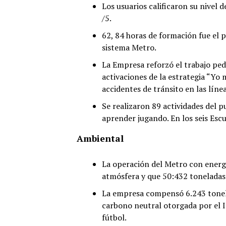
Los usuarios calificaron su nivel 
/5.
62, 84 horas de formación fue el 
sistema Metro.
La Empresa reforzó el trabajo ped
activaciones de la estrategia “Yo 
accidentes de tránsito en las línea
Se realizaron 89 actividades del 
aprender jugando. En los seis Esc
Ambiental
La operación del Metro con energí
atmósfera y que 50:432 toneladas 
La empresa compensó 6.243 tonela
carbono neutral otorgada por el I
fútbol.