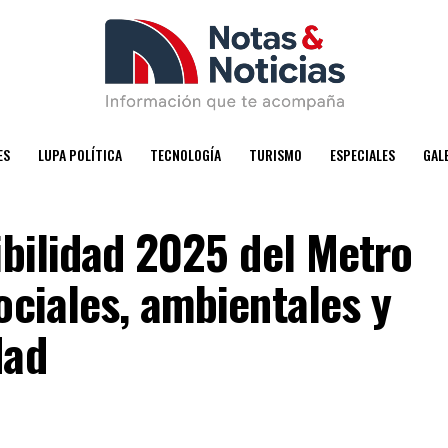
ES
LUPA POLÍTICA
TECNOLOGÍA
TURISMO
ESPECIALES
GAL
ibilidad 2025 del Metro
ociales, ambientales y
dad