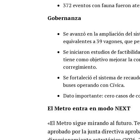
372 eventos con fauna fueron aten
Gobernanza
Se avanzó en la ampliación del sis
equivalentes a 39 vagones, que pe
Se iniciaron estudios de factibil
tiene como objetivo mejorar la con
corregimiento.
Se fortaleció el sistema de recau
buses operando con Cívica.
Dato importante: cero casos de c
El Metro entra en modo NEXT
«El Metro sigue mirando al futuro. 
aprobado por la junta directiva aprob
direccionamiento estratégico (2026- 