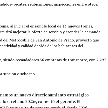
didos- recates. reubicaciones, inspecciones entre otros.
tema, al iniciar el ensamble local de 13 nuevos trenes,
rmitirá mejorar la oferta de servicio y atender la demanda.
idad del Metrocable de San Antonio de Prado, proyecto que
ectividad y calidad de vida de los habitantes del
do, siendo recaudadores 36 empresas de transporte, con 2.297
orrupción o soborno.
Tenemos un nuevo direccionamiento estratégico
ado en el año 2025», comentó el gerente. El
2035) se ejecuta de manera gradual desde 2026,