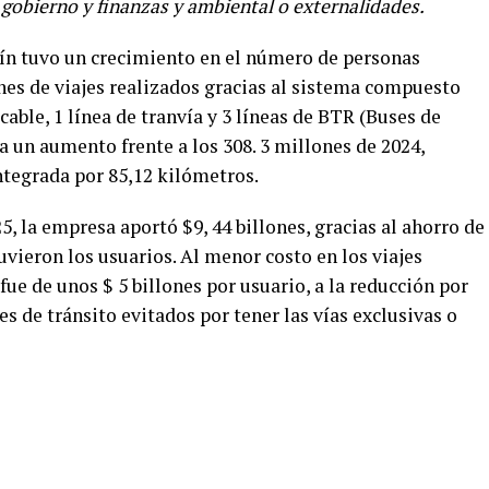
, gobierno y finanzas y ambiental o externalidades.
ín tuvo un crecimiento en el número de personas
nes de viajes realizados gracias al sistema compuesto
ocable, 1 línea de tranvía y 3 líneas de BTR (Buses de
a un aumento frente a los 308. 3 millones de 2024,
tegrada por 85,12 kilómetros.
5, la empresa aportó $9, 44 billones, gracias al ahorro de
vieron los usuarios. Al menor costo en los viajes
 fue de unos $ 5 billones por usuario, a la reducción por
s de tránsito evitados por tener las vías exclusivas o