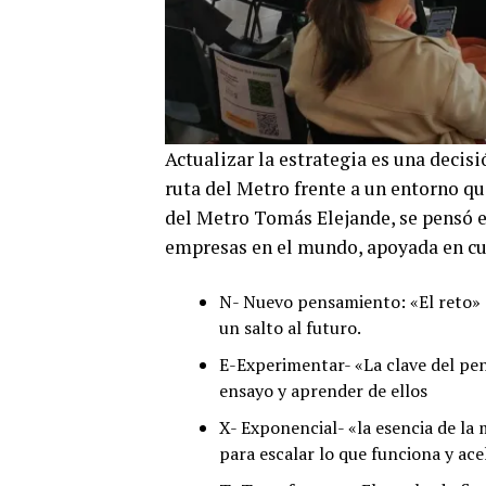
Actualizar la estrategia es una decis
ruta del Metro frente a un entorno qu
del Metro Tomás Elejande, se pensó 
empresas en el mundo, apoyada en c
N- Nuevo pensamiento: «El reto» c
un salto al futuro.
E-Experimentar- «La clave del pen
ensayo y aprender de ellos
X- Exponencial- «la esencia de la
para escalar lo que funciona y ace