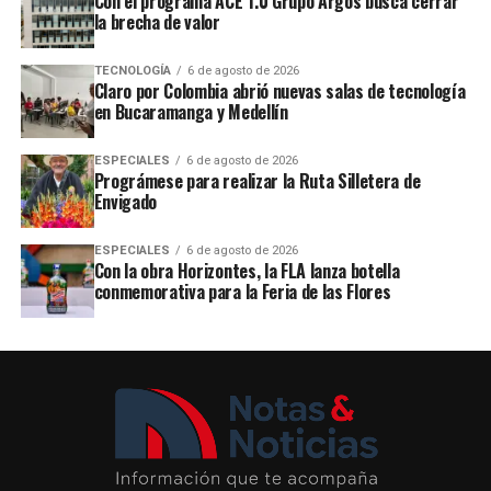
Con el programa ACE 1.0 Grupo Argos busca cerrar
la brecha de valor
TECNOLOGÍA
6 de agosto de 2026
Claro por Colombia abrió nuevas salas de tecnología
en Bucaramanga y Medellín
ESPECIALES
6 de agosto de 2026
Prográmese para realizar la Ruta Silletera de
Envigado
ESPECIALES
6 de agosto de 2026
Con la obra Horizontes, la FLA lanza botella
conmemorativa para la Feria de las Flores