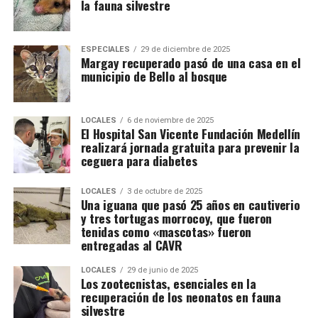
la fauna silvestre
ESPECIALES
29 de diciembre de 2025
Margay recuperado pasó de una casa en el
municipio de Bello al bosque
LOCALES
6 de noviembre de 2025
El Hospital San Vicente Fundación Medellín
realizará jornada gratuita para prevenir la
ceguera para diabetes
LOCALES
3 de octubre de 2025
Una iguana que pasó 25 años en cautiverio
y tres tortugas morrocoy, que fueron
tenidas como «mascotas» fueron
entregadas al CAVR
LOCALES
29 de junio de 2025
Los zootecnistas, esenciales en la
recuperación de los neonatos en fauna
silvestre