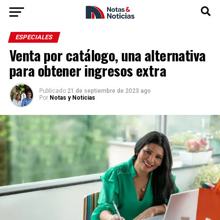
ESPECIALES
Venta por catálogo, una alternativa
para obtener ingresos extra
Publicado
21 de septiembre de 2023 ago
Por
Notas y Noticias