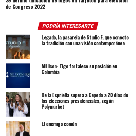
Se definió ubicación de logos en tarjetón para elección
de Congreso 2022
PODRÍA INTERESARTE
Legado, la pasarela de Studio F, que conecto
la tradición con una visión contemporánea
Millicon- Tigo fortalece su posición en
Colombia
De la Espriella supera a Cepeda a 20 días de
las elecciones presidenciales, según
Polymarket
El enemigo común