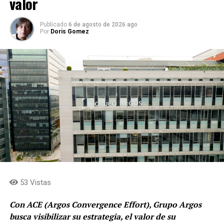
valor
Publicado
6 de agosto de 2026 ago
Por
Doris Gomez
53 Vistas
Con ACE (Argos Convergence Effort), Grupo Argos
busca visibilizar su estrategia, el valor de su