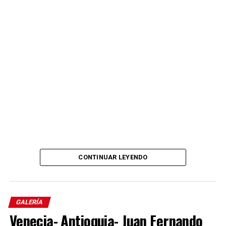
CONTINUAR LEYENDO
Comparte el artículo:
GALERÍA
Venecia- Antioquia- Juan Fernando