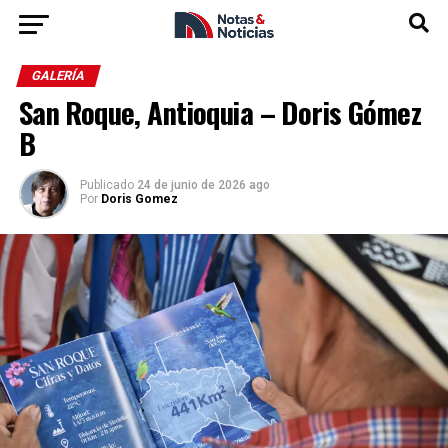
GALERÍA
San Roque, Antioquia – Doris Gómez
B
Publicado
24 de junio de 2026 ago
Por
Doris Gomez