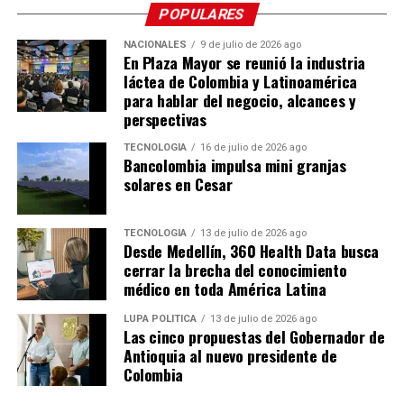
POPULARES
Me gusta esto:
NACIONALES
9 de julio de 2026 ago
En Plaza Mayor se reunió la industria
Cargando...
láctea de Colombia y Latinoamérica
para hablar del negocio, alcances y
perspectivas
TECNOLOGÍA
16 de julio de 2026 ago
Bancolombia impulsa mini granjas
solares en Cesar
TECNOLOGÍA
13 de julio de 2026 ago
Desde Medellín, 360 Health Data busca
cerrar la brecha del conocimiento
médico en toda América Latina
LUPA POLÍTICA
13 de julio de 2026 ago
Las cinco propuestas del Gobernador de
Antioquia al nuevo presidente de
Colombia