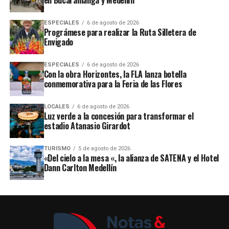
en Bucaramanga y Medellín
ESPECIALES
6 de agosto de 2026
Prográmese para realizar la Ruta Silletera de
Envigado
ESPECIALES
6 de agosto de 2026
Con la obra Horizontes, la FLA lanza botella
conmemorativa para la Feria de las Flores
LOCALES
6 de agosto de 2026
Luz verde a la concesión para transformar el
estadio Atanasio Girardot
TURISMO
5 de agosto de 2026
«Del cielo a la mesa «, la alianza de SATENA y el Hotel
Dann Carlton Medellín