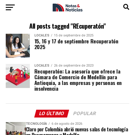
All posts tagged "REcuperatón"
LOCALES
15 de septiembre de 2025
15, 16 y 17 de septiembre Recuperatón
2025
LOCALES
26 de septiembre de 2023
Recuperatón: La asesoría que ofrece la
Cámara de Comercio de Medellín para
Antioquia, a las empresas y personas en
insolvencia
LO ÚLTIMO
POPULAR
TECNOLOGÍA
6 de agosto de 2026
Claro por Colombia abrió nuevas salas de tecnología