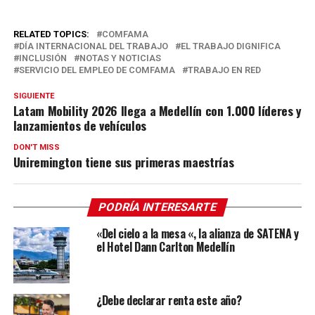
RELATED TOPICS:
COMFAMA
DÍA INTERNACIONAL DEL TRABAJO
EL TRABAJO DIGNIFICA
INCLUSIÓN
NOTAS Y NOTICIAS
SERVICIO DEL EMPLEO DE COMFAMA
TRABAJO EN RED
SIGUIENTE
Latam Mobility 2026 llega a Medellín con 1.000 líderes y
lanzamientos de vehículos
DON'T MISS
Uniremington tiene sus primeras maestrías
PODRÍA INTERESARTE
«Del cielo a la mesa «, la alianza de SATENA y
el Hotel Dann Carlton Medellín
¿Debe declarar renta este año?