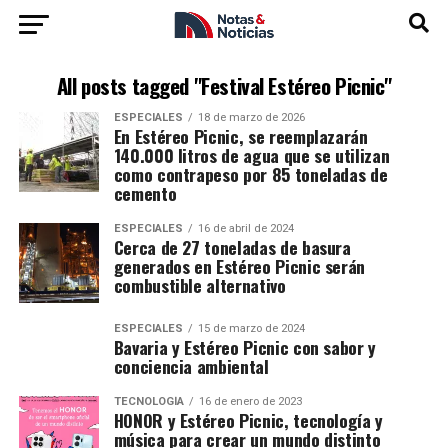
All posts tagged "Festival Estéreo Picnic"
ESPECIALES
18 de marzo de 2026
En Estéreo Picnic, se reemplazarán
140.000 litros de agua que se utilizan
como contrapeso por 85 toneladas de
cemento
ESPECIALES
16 de abril de 2024
Cerca de 27 toneladas de basura
generados en Estéreo Picnic serán
combustible alternativo
ESPECIALES
15 de marzo de 2024
Bavaria y Estéreo Picnic con sabor y
conciencia ambiental
TECNOLOGÍA
16 de enero de 2023
HONOR y Estéreo Picnic, tecnología y
música para crear un mundo distinto