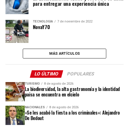
para entregar una experiencia única
TECNOLOGÍA
7 de noviembre de 2022
NovaY70
MÁS ARTÍCULOS
LO ÚLTIMO
POPULARES
TURISMO
8 de agosto de 2026
La biodiversidad, la alta gastronomía y la identidad
paisa se encuentra en elcielo
NACIONALES
8 de agosto de 2026
«Se les acabó la fiesta a los criminales»: Alejandro
De Bedout