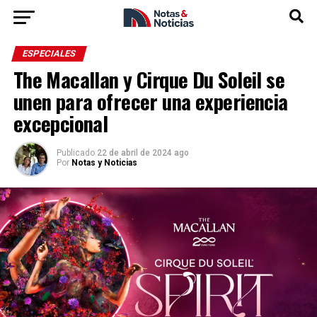
ESPECIALES
The Macallan y Cirque Du Soleil se
unen para ofrecer una experiencia
excepcional
Publicado
22 de abril de 2024 ago
Por
Notas y Noticias