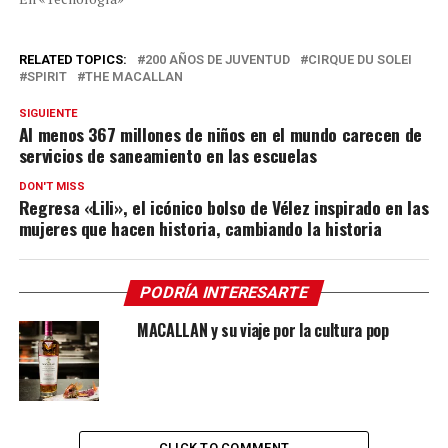
RELATED TOPICS:
200 AÑOS DE JUVENTUD
CIRQUE DU SOLEI
SPIRIT
THE MACALLAN
SIGUIENTE
Al menos 367 millones de niños en el mundo carecen de
servicios de saneamiento en las escuelas
DON'T MISS
Regresa «Lili», el icónico bolso de Vélez inspirado en las
mujeres que hacen historia, cambiando la historia
PODRÍA INTERESARTE
MACALLAN y su viaje por la cultura pop
CLICK TO COMMENT