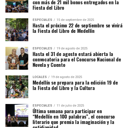
con más de 21 mil bonos entregados en la
Fiesta del Libro
ESPECIALES
15 de septiembre de 2025
Hasta el próximo 22 de septiembre se vivirá
la Fiesta del Libro de Medellín
ESPECIALES
19 de agosto de 2025
Hasta el 31 de agosto estará abierta la
convocatoria para el Concurso Nacional de
Novela y Cuento
LOCALES
19 de agosto de 2025
Medellín se prepara para la edición 19 de
la Fiesta del Libro y la Cultura
ESPECIALES
11 de julio de 2025
Última semana para participar en
“Medellín en 100 palabras”, el concurso
literario que premia la imaginación y la
cotidianidad