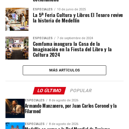
ESPECIALES
10 de junio de 2025
La 5ª Feria Cultura y Libros El Tesoro revive
la historia de Medellín
ESPECIALES
7 de septiembre de 2024
Comfama inaugura la Casa de la
Imaginación en la Fiesta del Libro y la
Cultura 2024
MÁS ARTÍCULOS
LO ÚLTIMO
POPULAR
ESPECIALES
8 de agosto de 2026
Armando Manzanero, por Juan Carlos Coronel y la
Filarmed
ESPECIALES
8 de agosto de 2026