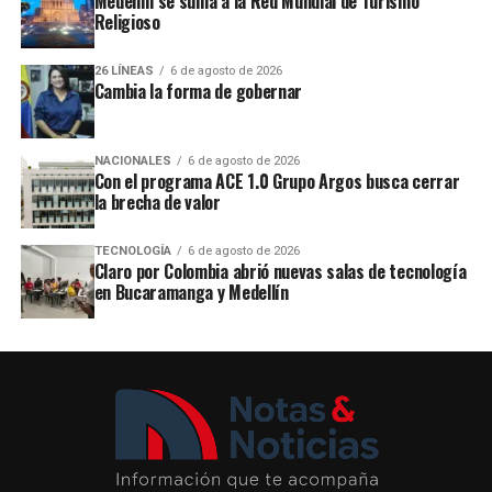
Medellín se suma a la Red Mundial de Turismo
Religioso
26 LÍNEAS
6 de agosto de 2026
Cambia la forma de gobernar
NACIONALES
6 de agosto de 2026
Con el programa ACE 1.0 Grupo Argos busca cerrar
la brecha de valor
TECNOLOGÍA
6 de agosto de 2026
Claro por Colombia abrió nuevas salas de tecnología
en Bucaramanga y Medellín