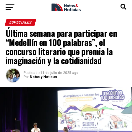
ESPECIALES
Última semana para participar en
“Medellín en 100 palabras”, el
concurso literario que premia la
imaginación y la cotidianidad
Publicado
11 de julio de 2025 ago
Por
Notas y Noticias