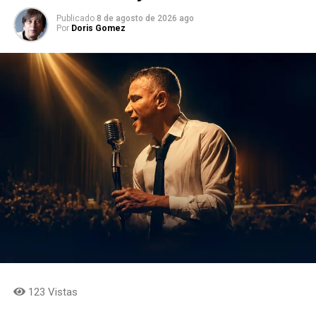
Publicado
8 de agosto de 2026 ago
Por
Doris Gomez
123 Vistas