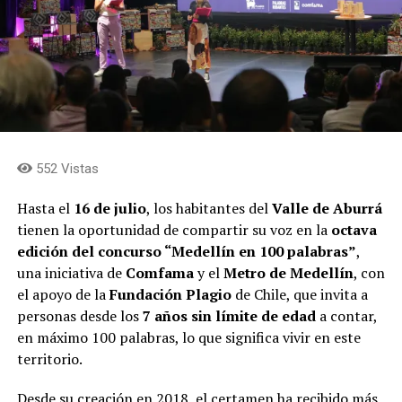
552 Vistas
Hasta el
16 de julio
, los habitantes del
Valle de Aburrá
tienen la oportunidad de compartir su voz en la
octava
edición del concurso “Medellín en 100 palabras”
,
una iniciativa de
Comfama
y el
Metro de Medellín
, con
el apoyo de la
Fundación Plagio
de Chile, que invita a
personas desde los
7 años sin límite de edad
a contar,
en máximo 100 palabras, lo que significa vivir en este
territorio.
Desde su creación en 2018, el certamen ha recibido más