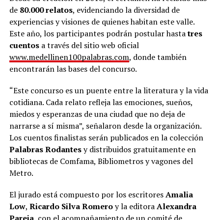
de
80.000 relatos
, evidenciando la diversidad de
experiencias y visiones de quienes habitan este valle.
Este año, los participantes podrán postular hasta
tres
cuentos
a través del sitio web oficial
www.medellinen100palabras.com
, donde también
encontrarán las bases del concurso.
“Este concurso es un puente entre la literatura y la vida
cotidiana. Cada relato refleja las emociones, sueños,
miedos y esperanzas de una ciudad que no deja de
narrarse a sí misma”, señalaron desde la organización.
Los cuentos finalistas serán publicados en la colección
Palabras Rodantes
y distribuidos gratuitamente en
bibliotecas de Comfama, Bibliometros y vagones del
Metro.
El jurado está compuesto por los escritores
Amalia
Low
,
Ricardo Silva Romero
y la editora
Alexandra
Pareja
, con el acompañamiento de un comité de