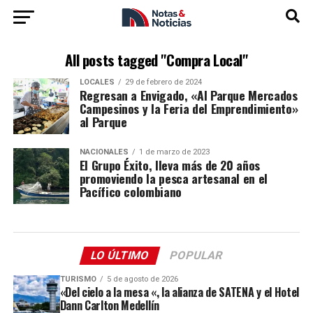
All posts tagged "Compra Local"
LOCALES
29 de febrero de 2024
Regresan a Envigado, «Al Parque Mercados
Campesinos y la Feria del Emprendimiento»
al Parque
NACIONALES
1 de marzo de 2023
El Grupo Éxito, lleva más de 20 años
promoviendo la pesca artesanal en el
Pacífico colombiano
LO ÚLTIMO
POPULAR
TURISMO
5 de agosto de 2026
«Del cielo a la mesa «, la alianza de SATENA y el Hotel
Dann Carlton Medellín