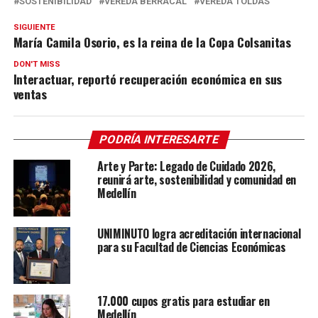
SOSTENIBILIDAD
VEREDA BERRACAL
VEREDA TOLDAS
SIGUIENTE
María Camila Osorio, es la reina de la Copa Colsanitas
DON'T MISS
Interactuar, reportó recuperación económica en sus
ventas
PODRÍA INTERESARTE
Arte y Parte: Legado de Cuidado 2026,
reunirá arte, sostenibilidad y comunidad en
Medellín
UNIMINUTO logra acreditación internacional
para su Facultad de Ciencias Económicas
17.000 cupos gratis para estudiar en
Medellín