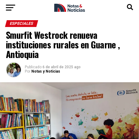
ESPECIALES
Smurfit Westrock renueva
instituciones rurales en Guarne ,
Antioquia
Publicado
6 de abril de 2025 ago
Por
Notas y Noticias