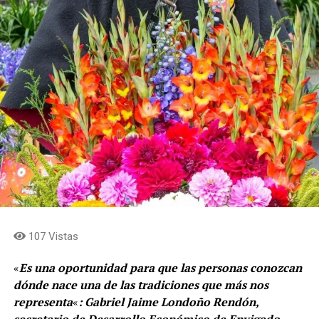
107 Vistas
«
Es una oportunidad para que las personas conozcan
dónde nace una de las tradiciones que más nos
representa
«
: Gabriel Jaime Londoño Rendón,
secretario de Desarrollo Económico de Envigado.