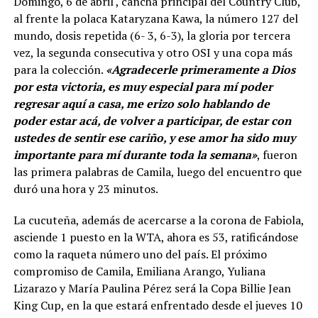
Domingo, 6 de abril , cancha principal del Country Club,
al frente la polaca Kataryzana Kawa, la número 127 del
mundo, dosis repetida (6- 3, 6-3), la gloria por tercera
vez, la segunda consecutiva y otro OSI y una copa más
para la colección.
«Agradecerle primeramente a Dios
por esta victoria, es muy especial para mí poder
regresar aquí a casa, me erizo solo hablando de
poder estar acá, de volver a participar, de estar con
ustedes de sentir ese cariño, y ese amor ha sido muy
importante para mí durante toda la semana»
, fueron
las primera palabras de Camila, luego del encuentro que
duró una hora y 23 minutos.
La cucuteña, además de acercarse a la corona de Fabiola,
asciende 1 puesto en la WTA, ahora es 53, ratificándose
como la raqueta número uno del país. El próximo
compromiso de Camila, Emiliana Arango, Yuliana
Lizarazo y María Paulina Pérez será la Copa Billie Jean
King Cup, en la que estará enfrentado desde el jueves 10