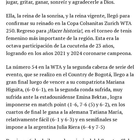
jugar, gritar, ganar, sonreír y agradecerle a Dios.
Ella, la reina de la sonrisa, y la reina vigente, llegó para
confirmar su reinado en la Copa Colsanitas Zurich WTA
250. Regreso para
¡Hacer historia!,
en el torneo de tenis
femenino más importante de la región. Esta era la
octava participación de La cucuteña de 23 años,
logrando en los años 2021 y 2024 coronarse campeona.
La número 54 en la WTA y la segunda cabeza de serie del
evento, que se realizo en el Country de Bogotá, llego a la
gran final luego de vencer a su compatriota Mariana
Higuita, (6-0 6-1), en la segunda ronda sufrida, muy
sufrida ante la estadounidense Emina Bektas , logra
imponerse en match point (1-6, 7-6 (5) y 6-2), en los
cuartos de final le gana a la alemana Tatiana María,
relativamente fácil (6-1 y 6-3) y en semifinales se
impone a la argentina Julia Riera (6-4 y 7-5)