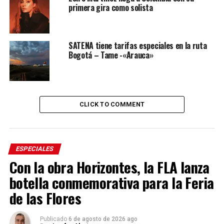
primera gira como solista
SATENA tiene tarifas especiales en la ruta
Bogotá – Tame -«Arauca»
CLICK TO COMMENT
ESPECIALES
Con la obra Horizontes, la FLA lanza
botella conmemorativa para la Feria
de las Flores
Publicado
6 de agosto de 2026 ago