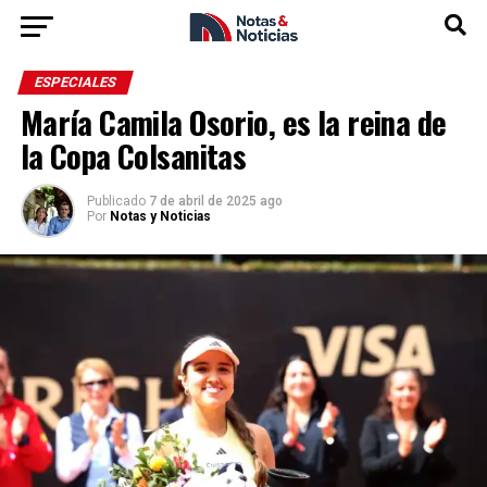
ESPECIALES
María Camila Osorio, es la reina de
la Copa Colsanitas
Publicado
7 de abril de 2025 ago
Por
Notas y Noticias