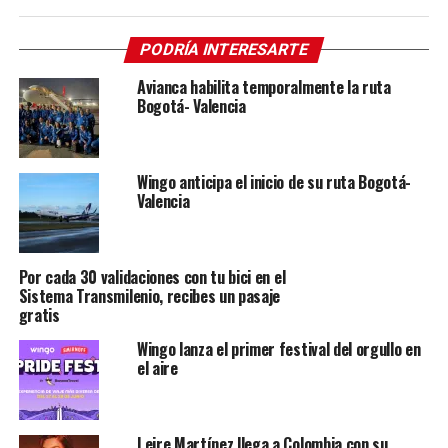
PODRÍA INTERESARTE
Avianca habilita temporalmente la ruta
Bogotá- Valencia
Wingo anticipa el inicio de su ruta Bogotá-
Valencia
Por cada 30 validaciones con tu bici en el
Sistema Transmilenio, recibes un pasaje
gratis
Wingo lanza el primer festival del orgullo en
el aire
Leire Martínez llega a Colombia con su