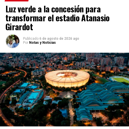
Luz verde a la concesión para
transformar el estadio Atanasio
Girardot
Publicado
6 de agosto de 2026 ago
Por
Notas y Noticias