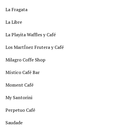
La Fragata
La Libre
La Playita Waffles y Café
Los MartÍnez Frutera y Café
Milagro Coffe Shop
Místico Café Bar
Moment Café
My Santorini
Perpetuo Café
Saudade