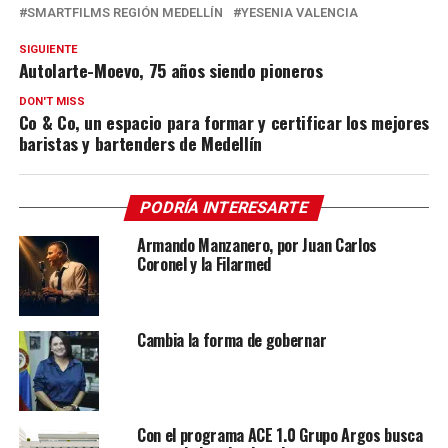
SMARTFILMS REGIÓN MEDELLÍN
YESENIA VALENCIA
SIGUIENTE
Autolarte-Moevo, 75 años siendo pioneros
DON'T MISS
Co & Co, un espacio para formar y certificar los mejores
baristas y bartenders de Medellín
PODRÍA INTERESARTE
Armando Manzanero, por Juan Carlos
Coronel y la Filarmed
Cambia la forma de gobernar
Con el programa ACE 1.0 Grupo Argos busca