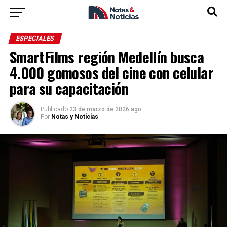
ESPECIALES
SmartFilms región Medellín busca
4.000 gomosos del cine con celular
para su capacitación
Publicado
23 de marzo de 2026 ago
Por
Notas y Noticias