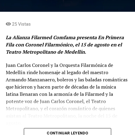
25 Vistas
La Alianza Filarmed Comfama presenta En Primera
Fila con Coronel Filarmónico, el 15 de agosto en el
Teatro Metropolitano de Medellín.
Juan Carlos Coronel y la Orquesta Filarmónica de
Medellín rinde homenaje al legado del maestro
Armando Manzanaero, boleros y las baladas románticas
que hicieron y hacen parte de décadas de la música
latina llenaran con la armonía de la Filarmed y la
potente voz de Juan Carlos Coronel, el Teatro
Metropolitano, y el corazón romántico de quienes
asistan al Teatro Metropolitano, la noche del 15 de
agosto.
CONTINUAR LEYENDO