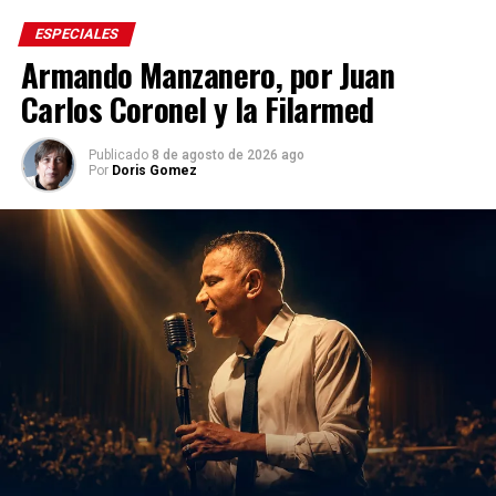
ESPECIALES
Armando Manzanero, por Juan
Carlos Coronel y la Filarmed
Publicado
8 de agosto de 2026 ago
Por
Doris Gomez