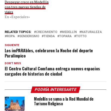
Despegar crece en Medellín
con tres nuevas tiendas de
viajes
En «Especiales»
RELATED TOPICS:
CRECIMIENTO
MEDELLÍN
NATURALEZA
ROPA
SENDERISMO
TIENDA
TOPARA
TOTTO
SIGUIENTE
Los imPARAbles, celebraron la Noche del deporte
Paralímpico
DON'T MISS
El Centro Cultural Comfama entrega nuevos espacios
cargados de historias de ciudad
PODRÍA INTERESARTE
Medellín se suma a la Red Mundial de
Turismo Religioso