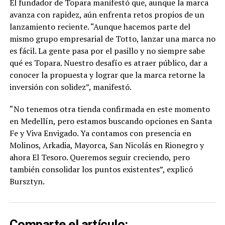
El fundador de Topara manifestó que, aunque la marca
avanza con rapidez, aún enfrenta retos propios de un
lanzamiento reciente. “Aunque hacemos parte del
mismo grupo empresarial de Totto, lanzar una marca no
es fácil. La gente pasa por el pasillo y no siempre sabe
qué es Topara. Nuestro desafío es atraer público, dar a
conocer la propuesta y lograr que la marca retorne la
inversión con solidez”, manifestó.
“No tenemos otra tienda confirmada en este momento
en Medellín, pero estamos buscando opciones en Santa
Fe y Viva Envigado. Ya contamos con presencia en
Molinos, Arkadia, Mayorca, San Nicolás en Rionegro y
ahora El Tesoro. Queremos seguir creciendo, pero
también consolidar los puntos existentes”, explicó
Bursztyn.
Comparte el artículo: