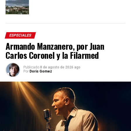
ESPECIALES
Armando Manzanero, por Juan
Carlos Coronel y la Filarmed
Publicado
8 de agosto de 2026 ago
Por
Doris Gomez