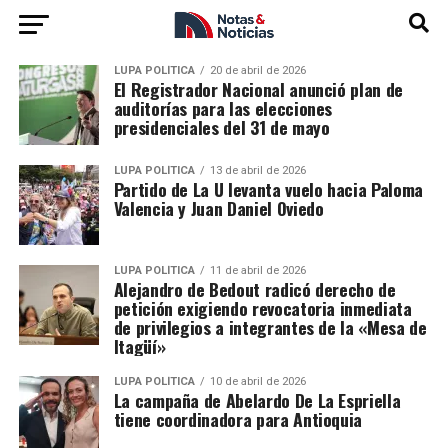
LUPA POLÍTICA
20 de abril de 2026
El Registrador Nacional anunció plan de
auditorías para las elecciones
presidenciales del 31 de mayo
LUPA POLÍTICA
13 de abril de 2026
Partido de La U levanta vuelo hacia Paloma
Valencia y Juan Daniel Oviedo
LUPA POLÍTICA
11 de abril de 2026
Alejandro de Bedout radicó derecho de
petición exigiendo revocatoria inmediata
de privilegios a integrantes de la «Mesa de
Itagüí»
LUPA POLÍTICA
10 de abril de 2026
La campaña de Abelardo De La Espriella
tiene coordinadora para Antioquia