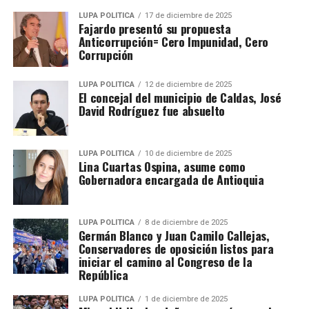
LUPA POLÍTICA
17 de diciembre de 2025
Fajardo presentó su propuesta
Anticorrupción= Cero Impunidad, Cero
Corrupción
LUPA POLÍTICA
12 de diciembre de 2025
El concejal del municipio de Caldas, José
David Rodríguez fue absuelto
LUPA POLÍTICA
10 de diciembre de 2025
Lina Cuartas Ospina, asume como
Gobernadora encargada de Antioquia
LUPA POLÍTICA
8 de diciembre de 2025
Germán Blanco y Juan Camilo Callejas,
Conservadores de oposición listos para
iniciar el camino al Congreso de la
República
LUPA POLÍTICA
1 de diciembre de 2025