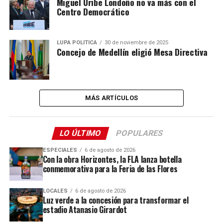
Miguel Uribe Londoño no va más con el
Centro Democrático
LUPA POLÍTICA
30 de noviembre de 2025
Concejo de Medellín eligió Mesa Directiva
MÁS ARTÍCULOS
LO ÚLTIMO
POPULARES
ESPECIALES
6 de agosto de 2026
Con la obra Horizontes, la FLA lanza botella
conmemorativa para la Feria de las Flores
LOCALES
6 de agosto de 2026
Luz verde a la concesión para transformar el
estadio Atanasio Girardot