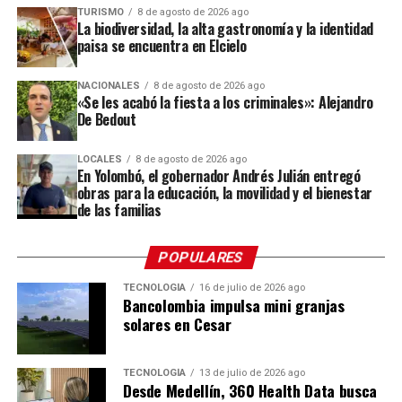
del Congreso de la República el proyecto que
desviaron».
TURISMO
8 de agosto de 2026 ago
acaba con el Sistema General de Participaciones y
La biodiversidad, la alta gastronomía y la identidad
paisa se encuentra en Elcielo
crea un Sistema General de Participaciones
De Bedout Arango señala que este avance sería posible
Territorial, financiado con los recursos del
luego de que la actual contralora recibiera cerca de 250
impuesto de Renta y Complementarios, para que
NACIONALES
8 de agosto de 2026 ago
procesos represados, y menciona que estos casos se
«Se les acabó la fiesta a los criminales»: Alejandro
sean los departamentos los que decidan y ejecuten
agregarían a otras investigaciones relacionadas con
De Bedout
las inversiones que sus territorios necesitan.
temas como Computadores Futuro, Aguas Vivas,
Bomberos, Fondos Fijos, Buen Comienzo,
LOCALES
8 de agosto de 2026 ago
En Yolombó, el gobernador Andrés Julián entregó
infraestructura educativa e Hidroituango, entre otros.
obras para la educación, la movilidad y el bienestar
de las familias
Asimismo, recuerda que el Consejo de Estado anuló
recientemente la adjudicación de un contrato por
POPULARES
$70.000 millones para la malla vial de Medellín 2023
por irregularidades en la licitación, decisión que incluye
TECNOLOGÍA
16 de julio de 2026 ago
Bancolombia impulsa mini granjas
la obligación para una exfuncionaria de asumir el 45 %
solares en Cesar
de la multa impuesta.
Finalmente, De Bedout hace un llamado a los entes de
TECNOLOGÍA
13 de julio de 2026 ago
Desde Medellín, 360 Health Data busca
control para que estos procesos no prescriban y para