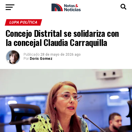
LUPA POLÍTICA
Concejo Distrital se solidariza con
la concejal Claudia Carraquilla
Publicado
28 de mayo de 2026 ago
Por
Doris Gomez