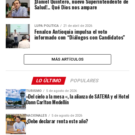
¡Daniel Quintero, nuevo Superintendente de
Salud!.. Qué Dios nos ampare
LUPA POLÍTICA
21 de abril de 2026
Fenalco Antioquia impulsa el voto
informado con “Diálogos con Candidatos”
MÁS ARTÍCULOS
LO ÚLTIMO
POPULARES
TURISMO
5 de agosto de 2026
«Del cielo a la mesa «, la alianza de SATENA y el Hotel
Dann Carlton Medellín
NACIONALES
5 de agosto de 2026
¿Debe declarar renta este año?