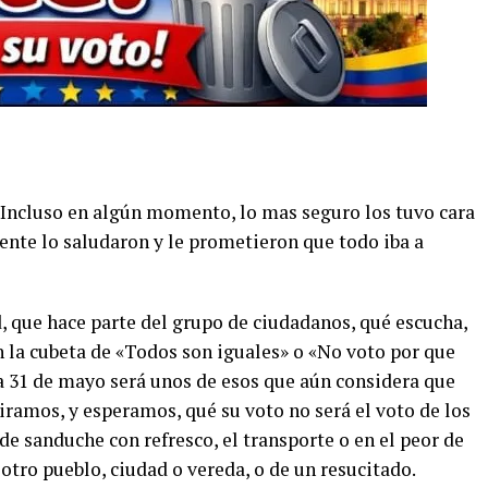
ó. Incluso en algún momento, lo mas seguro los tuvo cara
ente lo saludaron y le prometieron que todo iba a
, que hace parte del grupo de ciudadanos, qué escucha,
en la cubeta de «Todos son iguales» o «No voto por que
a 31 de mayo será unos de esos que aún considera que
iramos, y esperamos, qué su voto no será el voto de los
o de sanduche con refresco, el transporte o en el peor de
 otro pueblo, ciudad o vereda, o de un resucitado.