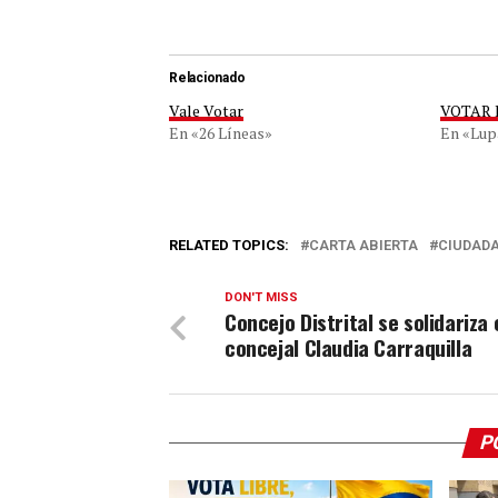
Relacionado
Vale Votar
VOTAR
En «26 Líneas»
En «Lup
RELATED TOPICS:
CARTA ABIERTA
CIUDAD
DON'T MISS
Concejo Distrital se solidariza 
concejal Claudia Carraquilla
P