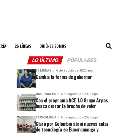
ERÍA
26 LÍNEAS
QUIÉNES SOMOS
LO ÚLTIMO
POPULARES
26 LÍNEAS
6 de agosto de 2026 ago
Cambia la forma de gobernar
NACIONALES
6 de agosto de 2026 ago
Con el programa ACE 1.0 Grupo Argos
busca cerrar la brecha de valor
TECNOLOGÍA
6 de agosto de 2026 ago
Claro por Colombia abrió nuevas salas
de tecnología en Bucaramanga y