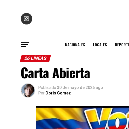
NACIONALES
LOCALES
DEPORT
26 LÍNEAS
Carta Abierta
Publicado
30 de mayo de 2026 ago
Por
Doris Gomez