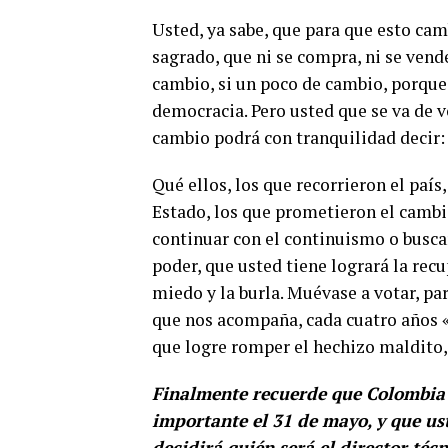
Usted, ya sabe, que para que esto camb
sagrado, que ni se compra, ni se vend
cambio, si un poco de cambio, porque
democracia. Pero usted que se va de 
cambio podrá con tranquilidad decir
Qué ellos, los que recorrieron el país
Estado, los que prometieron el cambio
continuar con el continuismo o busca
poder, que usted tiene logrará la rec
miedo y la burla. Muévase a votar, pa
que nos acompaña, cada cuatro años «
que logre romper el hechizo maldito, 
Finalmente recuerde que Colombia
importante el 31 de mayo, y que ust
decidirá quién será el director té