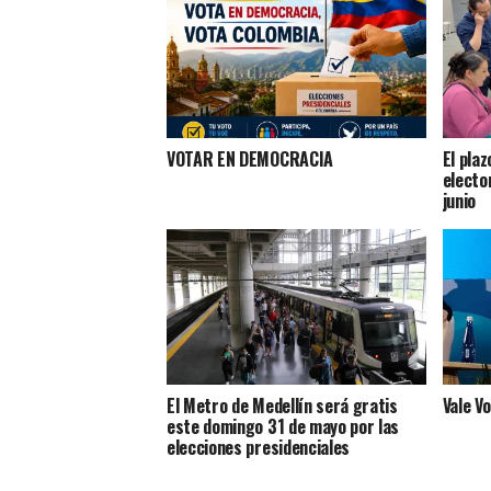
VOTAR EN DEMOCRACIA
El pla
electo
junio
El Metro de Medellín será gratis
Vale V
este domingo 31 de mayo por las
elecciones presidenciales