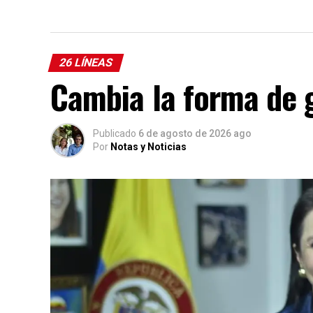
26 LÍNEAS
Cambia la forma de 
Publicado
6 de agosto de 2026 ago
Por
Notas y Noticias