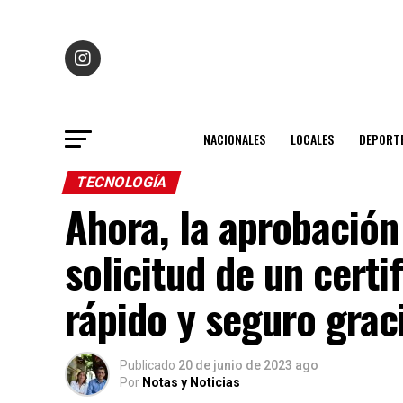
NACIONALES
LOCALES
DEPORT
TECNOLOGÍA
Ahora, la aprobación 
solicitud de un cert
rápido y seguro graci
Publicado
20 de junio de 2023 ago
Por
Notas y Noticias