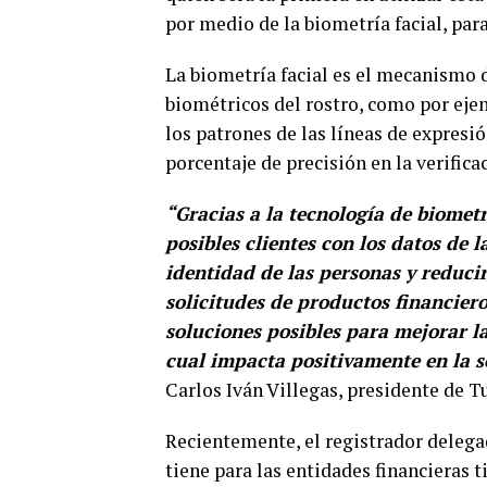
por medio de la biometría facial, par
La biometría facial es el mecanismo d
biométricos del rostro, como por ejemp
los patrones de las líneas de expresió
porcentaje de precisión en la verifica
“Gracias a la tecnología de biomet
posibles clientes con los datos de l
identidad de las personas y reduci
solicitudes de productos financier
soluciones posibles para mejorar la
cual impacta positivamente en la so
Carlos Iván Villegas, presidente de T
Recientemente, el registrador delegad
tiene para las entidades financieras t