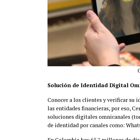
C
Solución de Identidad Digital O
Conocer a los clientes y verificar su
las entidades financieras, por eso, Ce
soluciones digitales omnicanales (tod
de identidad por canales como: Whats
En Colombia hay 65.7 millones de dis