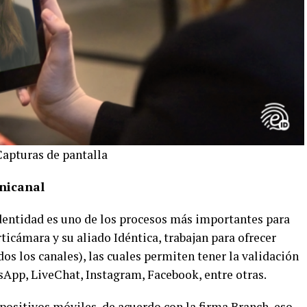
apturas de pantalla
mnicanal
 identidad es uno de los procesos más importantes para
rticámara y su aliado Idéntica, trabajan para ofrecer
os los canales), las cuales permiten tener la validación
App, LiveChat, Instagram, Facebook, entre otras.
positivos móviles, de acuerdo con la firma Branch, eso