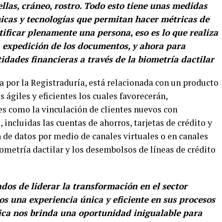
las, cráneo, rostro. Todo esto tiene unas medidas
nicas y tecnologías que permitan hacer métricas de
ntificar plenamente una persona, eso es lo que realiza
a expedición de los documentos, y ahora para
tidades financieras a través de la biometría dactilar
 por la Registraduría, está relacionada con un producto
 ágiles y eficientes los cuales favorecerán,
es como la vinculación de clientes nuevos con
incluidas las cuentas de ahorros, tarjetas de crédito y
 de datos por medio de canales virtuales o en canales
ometría dactilar y los desembolsos de líneas de crédito
os de liderar la transformación en el sector
os una experiencia única y eficiente en sus procesos
gica nos brinda una oportunidad inigualable para