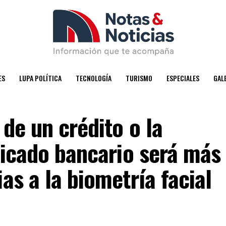
ES
LUPA POLÍTICA
TECNOLOGÍA
TURISMO
ESPECIALES
GAL
de un crédito o la
ificado bancario será más
as a la biometría facial