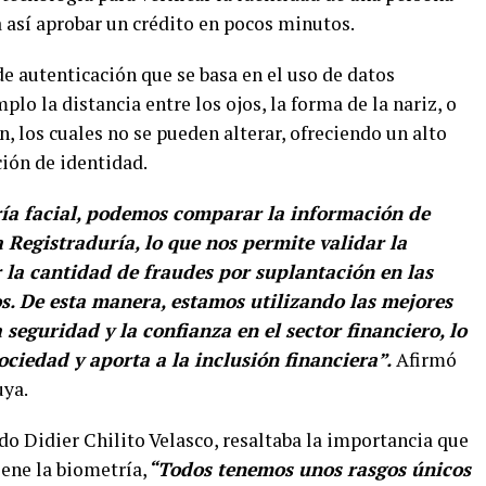
a así aprobar un crédito en pocos minutos.
e autenticación que se basa en el uso de datos
lo la distancia entre los ojos, la forma de la nariz, o
n, los cuales no se pueden alterar, ofreciendo un alto
ción de identidad.
ría facial, podemos comparar la información de
a Registraduría, lo que nos permite validar la
r la cantidad de fraudes por suplantación en las
os. De esta manera, estamos utilizando las mejores
 seguridad y la confianza en el sector financiero, lo
ciedad y aporta a la inclusión financiera”.
Afirmó
uya.
o Didier Chilito Velasco, resaltaba la importancia que
iene la biometría,
“Todos tenemos unos rasgos únicos