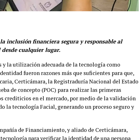
la inclusión financiera segura y responsable al
 desde cualquier lugar.
s y la utilización adecuada de la tecnología como
identidad fueron razones más que suficientes para que,
caria, Certicámara, la Registraduría Nacional del Estado
ueba de concepto (POC) para realizar las primeras
s crediticios en el mercado, por medio de la validación
do la tecnología Facial, generando un proceso seguro y
mpañía de Financiamiento, y aliado de Certicámara,
 tecnología para verificar la identidad de una persona