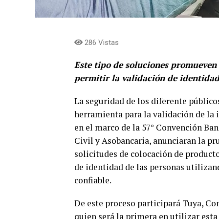
286 Vistas
Este tipo de soluciones promueven 
permitir la validación de identidad
La seguridad de los diferente público
herramienta para la validación de la 
en el marco de la 57° Convención Ban
Civil y Asobancaria, anunciaran la pr
solicitudes de colocación de producto
de identidad de las personas utilizan
confiable.
De este proceso participará Tuya, Co
quien será la primera en utilizar esta