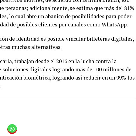
ue personas; adicionalmente, se estima que más del 81%
es, lo cual abre un abanico de posibilidades para poder
ntidad de posibles clientes por canales como WhatsApp.
ción de identidad es posible vincular billeteras digitales,
 otras muchas alternativas.
ria, trabajan desde el 2016 en la lucha contra la
de soluciones digitales logrando más de 100 millones de
nticación biométrica, logrando así reducir en un 99% los
.