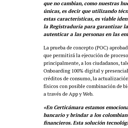
que no cambian, como nuestras huel
únicas, es decir que utilizando téc
estas características, es viable ide
la Registraduría para garantizar l
autenticar a las personas en las en
La prueba de concepto (POC) aprobada
que permitirá la ejecución de procesos
principalmente, a los ciudadanos, tal
Onboarding 100% digital y presencial, 
créditos de consumo, la actualización
físicos con posible combinación de bi
a través de App y Web.
«En Certicámara estamos emocionad
bancario y brindar a los colombian
financieros. Esta solución tecnoló