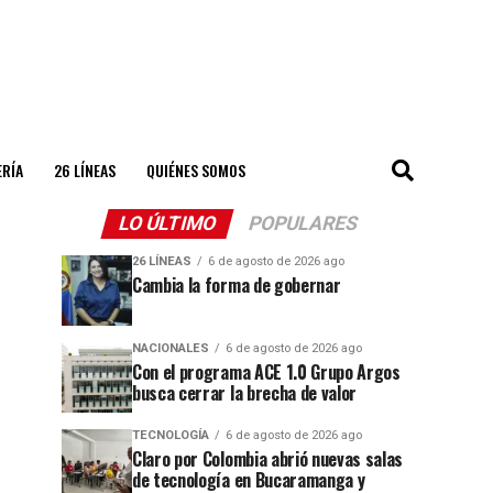
ERÍA
26 LÍNEAS
QUIÉNES SOMOS
LO ÚLTIMO
POPULARES
26 LÍNEAS
6 de agosto de 2026 ago
Cambia la forma de gobernar
NACIONALES
6 de agosto de 2026 ago
Con el programa ACE 1.0 Grupo Argos
busca cerrar la brecha de valor
TECNOLOGÍA
6 de agosto de 2026 ago
Claro por Colombia abrió nuevas salas
de tecnología en Bucaramanga y