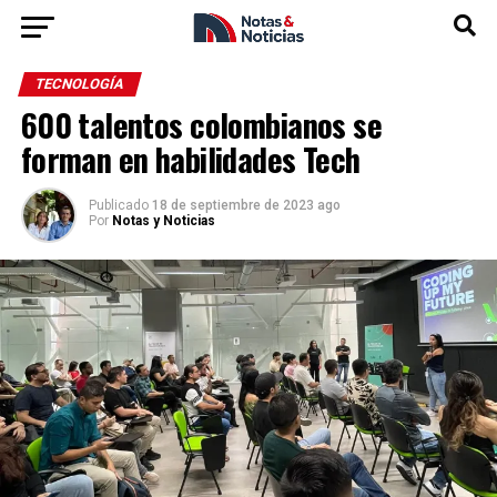
TECNOLOGÍA
600 talentos colombianos se
forman en habilidades Tech
Publicado
18 de septiembre de 2023 ago
Por
Notas y Noticias