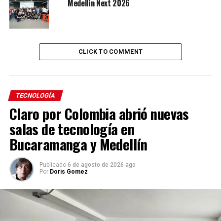
Medellín Next 2026
CLICK TO COMMENT
TECNOLOGÍA
Claro por Colombia abrió nuevas
salas de tecnología en
Bucaramanga y Medellín
Publicado
6 de agosto de 2026 ago
Por
Doris Gomez