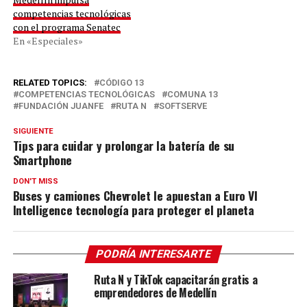
competencias tecnológicas
con el programa Senatec
En «Especiales»
RELATED TOPICS:
CÓDIGO 13
COMPETENCIAS TECNOLÓGICAS
COMUNA 13
FUNDACIÓN JUANFE
RUTA N
SOFTSERVE
SIGUIENTE
Tips para cuidar y prolongar la batería de su
Smartphone
DON'T MISS
Buses y camiones Chevrolet le apuestan a Euro VI
Intelligence tecnología para proteger el planeta
PODRÍA INTERESARTE
Ruta N y TikTok capacitarán gratis a
emprendedores de Medellín