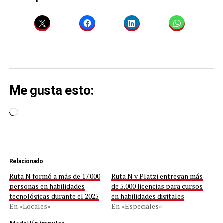
Me gusta esto:
Cargando...
Relacionado
Ruta N formó a más de 17.000
Ruta N y Platzi entregan más
personas en habilidades
de 5.000 licencias para cursos
tecnológicas durante el 2025
en habilidades digitales
En «Locales»
En «Especiales»
Medellín impulsa