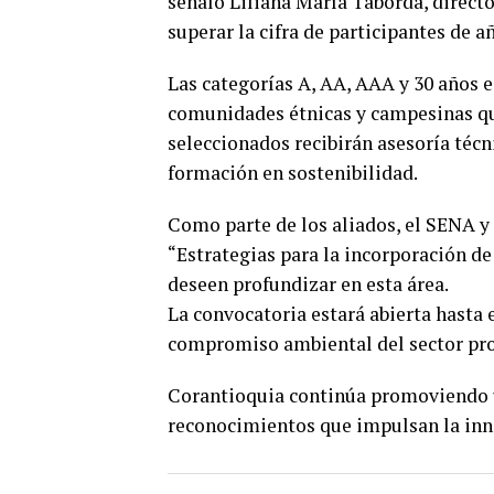
señaló Liliana María Taborda, direct
superar la cifra de participantes de a
Las categorías A, AA, AAA y 30 años 
comunidades étnicas y campesinas que
seleccionados recibirán asesoría técn
formación en sostenibilidad.
Como parte de los aliados, el SENA y 
“Estrategias para la incorporación de 
deseen profundizar en esta área.
La convocatoria estará abierta hasta e
compromiso ambiental del sector pr
Corantioquia continúa promoviendo u
reconocimientos que impulsan la inno