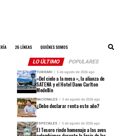
ERÍA
26 LÍNEAS
QUIÉNES SOMOS
LO ÚLTIMO
POPULARES
TURISMO
5 de agosto de 2026 ago
«Del cielo a la mesa «, la alianza de
SATENA y el Hotel Dann Carlton
Medellín
NACIONALES
5 de agosto de 2026 ago
¿Debe declarar renta este año?
ESPECIALES
5 de agosto de 2026 ago
El Tesoro rinde homenaje a las aves
colombianas durante la Feria de las