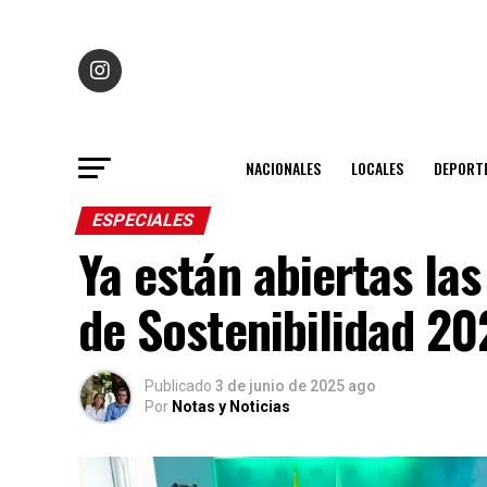
NACIONALES
LOCALES
DEPORT
ESPECIALES
Ya están abiertas las
de Sostenibilidad 20
Publicado
3 de junio de 2025 ago
Por
Notas y Noticias