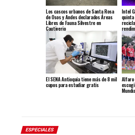
Los cascos urbanos de Santa Rosa
Intel 
de Osos y Andes declarados Áreas
quinta
Libres de Fauna Silvestre en
recicla
Cautiverio
rendim
El SENA Antioquia tiene más de 8 mil
Alfaro 
cupos para estudiar gratis
escogi
Mundia
ESPECIALES