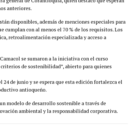
ora general de Corantioquia, quien destacó que esperan
ños anteriores.
están disponibles, además de menciones especiales para
 cumplan con al menos el 70 % de los requisitos. Los
ica, retroalimentación especializada y acceso a
Camacol se sumaron a la iniciativa con el curso
criterios de sostenibilidad”, abierto para quienes
l 24 de junio y se espera que esta edición fortalezca el
oductivo antioqueño.
n modelo de desarrollo sostenible a través de
vación ambiental y la responsabilidad corporativa.