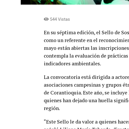
544 Vistas
En su séptima edición, el Sello de S
como un referente en el reconocimien
mayo están abiertas las inscripciones 
contempla la evaluación de práctica
indicadores ambientales.
La convocatoria está dirigida a actor
asociaciones campesinas y grupos étni
de Corantioquia. Este año, se incluye 
quienes han dejado una huella signifi
región.
“Este Sello le da valor a quienes hace