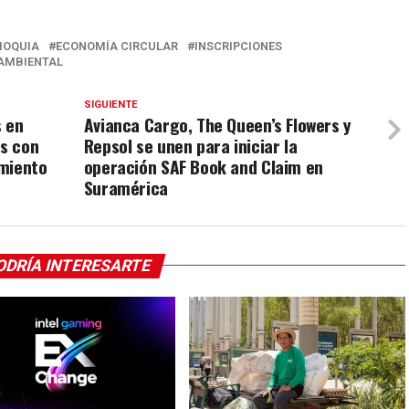
IOQUIA
ECONOMÍA CIRCULAR
INSCRIPCIONES
 AMBIENTAL
SIGUIENTE
s en
Avianca Cargo, The Queen’s Flowers y
s con
Repsol se unen para iniciar la
amiento
operación SAF Book and Claim en
Suramérica
ODRÍA INTERESARTE