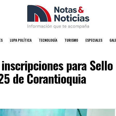
ES
LUPA POLÍTICA
TECNOLOGÍA
TURISMO
ESPECIALES
GAL
 inscripciones para Sello
25 de Corantioquia