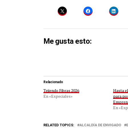
Me gusta esto:
Relacionado
Tejiendo Fibras 2026
Hasta e
En «Especiales»
para po
Empren
En «Esp
RELATED TOPICS:
ALCALDÍA DE ENVIGADO