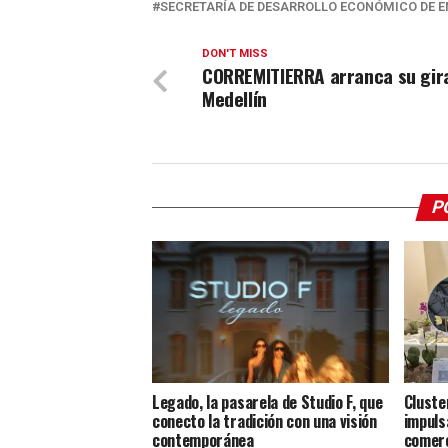
SECRETARÍA DE DESARROLLO ECONÓMICO DE 
DON'T MISS
CORREMITIERRA arranca su gir
Medellín
P
Legado, la pasarela de Studio F, que
Cluste
conecto la tradición con una visión
impuls
contemporánea
comerc