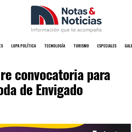
ES
LUPA POLÍTICA
TECNOLOGÍA
TURISMO
ESPECIALES
GAL
bre convocatoria para
oda de Envigado