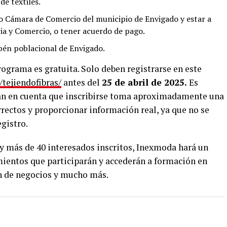
de textiles.
o Cámara de Comercio del municipio de Envigado y estar a
ria y Comercio, o tener acuerdo de pago.
bén poblacional de Envigado.
programa es gratuita. Solo deben registrarse en este
tejiendofibras/
antes del
25 de abril de 2025.
Es
an en cuenta que inscribirse toma aproximadamente una
rectos y proporcionar información real, ya que no se
gistro.
ay más de 40 interesados inscritos, Inexmoda hará un
ientos que participarán y accederán a formación en
n de negocios y mucho más.