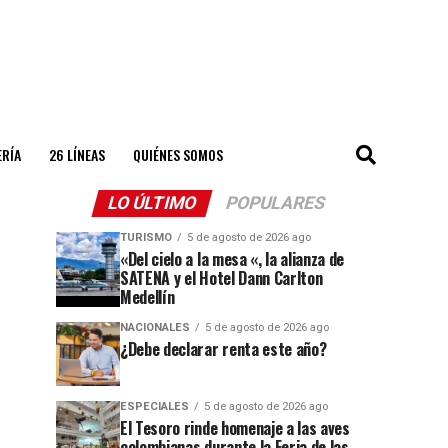
ERÍA
26 LÍNEAS
QUIÉNES SOMOS
LO ÚLTIMO
POPULARES
TURISMO
5 de agosto de 2026 ago
«Del cielo a la mesa «, la alianza de
SATENA y el Hotel Dann Carlton
Medellín
NACIONALES
5 de agosto de 2026 ago
¿Debe declarar renta este año?
ESPECIALES
5 de agosto de 2026 ago
El Tesoro rinde homenaje a las aves
colombianas durante la Feria de las