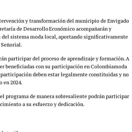
ntervención y transformación del municipio de Envigado
cretaría de Desarrollo Económico acompañarán y
s del sistema moda local, aportando significativamente
 Señorial.
n participar del proceso de aprendizaje y formación. A
ser beneficiadas con su participación en Colombiamoda
 participación deben estar legalmente constituidas y no
o en 2024.
 el programa de manera sobresaliente podrán participar
miento a su esfuerzo y dedicación.