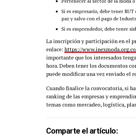
Pertenecer al sector de la moda o 
Si es empresario, debe tener RUT 
paz y salvo con el pago de Indust
Si es emprendedor, debe tener sis
La inscripción y participación en el 
enlace:
https://www.inexmoda.org.co/
importante que los interesados teng
hora. Deben tener los documentos cor
puede modificar una vez enviado el re
Cuando finalice la convocatoria, si h
ranking de las empresas y emprendim
temas como mercadeo, logística, pla
Comparte el artículo: