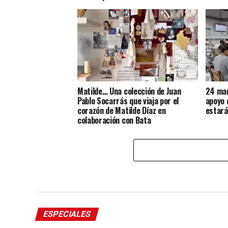
Matilde… Una colección de Juan
24 mar
Pablo Socarrás que viaja por el
apoyo 
corazón de Matilde Díaz en
estar
colaboración con Bata
ESPECIALES