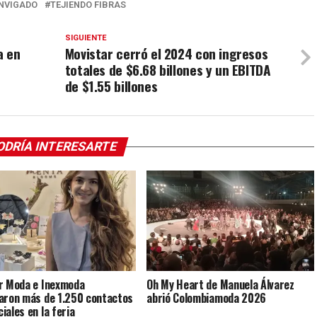
ENVIGADO
TEJIENDO FIBRAS
SIGUIENTE
a en
Movistar cerró el 2024 con ingresos
totales de $6.68 billones y un EBITDA
de $1.55 billones
ODRÍA INTERESARTE
r Moda e Inexmoda
Oh My Heart de Manuela Álvarez
aron más de 1.250 contactos
abrió Colombiamoda 2026
iales en la feria