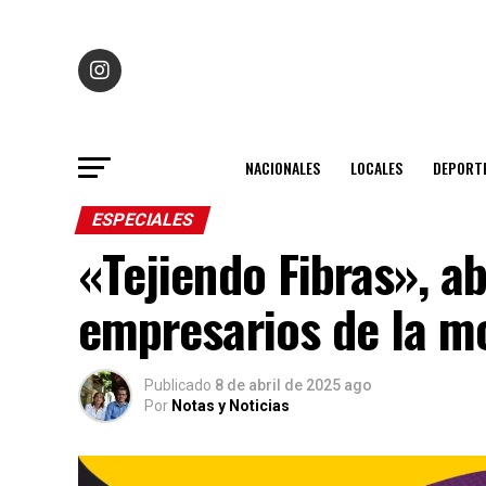
NACIONALES
LOCALES
DEPORT
ESPECIALES
«Tejiendo Fibras», a
empresarios de la m
Publicado
8 de abril de 2025 ago
Por
Notas y Noticias