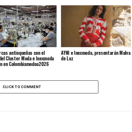
cas antioqueñas con el
AYNI e Inexmoda, presentarán Malva
del Cluster Moda e Inexmoda
de Luz
án en Colombiamodoa2026
CLICK TO COMMENT